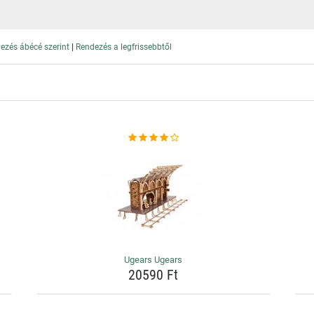
|
ezés ábécé szerint
Rendezés a legfrissebbtől
Ugears Ugears
20590 Ft