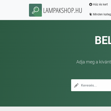
Ház és kert
LAMPAKSHOP.HU
Minden kateg
BE
Adja meg a kívánt