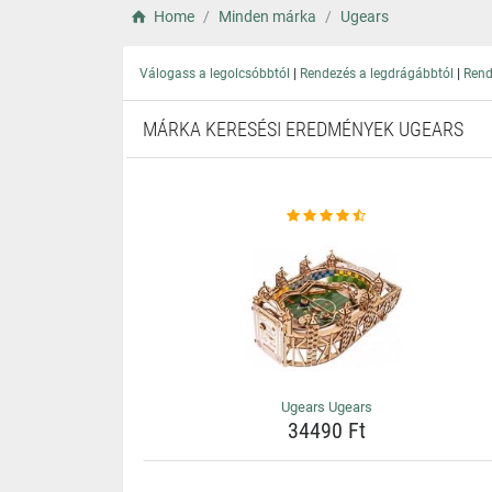
Home
Minden márka
Ugears
|
|
Válogass a legolcsóbbtól
Rendezés a legdrágábbtól
Rend
MÁRKA KERESÉSI EREDMÉNYEK UGEARS
Ugears Ugears
34490 Ft