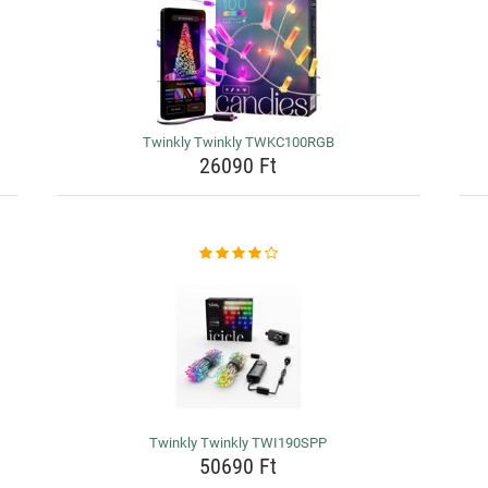
Twinkly Twinkly TWKC100RGB
26090 Ft
Twinkly Twinkly TWI190SPP
50690 Ft