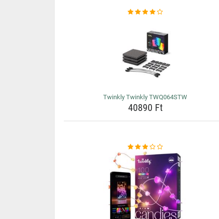
Twinkly Twinkly TWQ064STW
40890 Ft