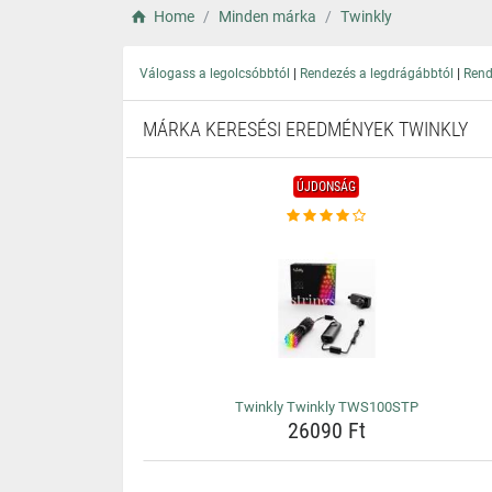
Home
Minden márka
Twinkly
|
|
Válogass a legolcsóbbtól
Rendezés a legdrágábbtól
Rend
MÁRKA KERESÉSI EREDMÉNYEK TWINKLY
ÚJDONSÁG
Twinkly Twinkly TWS100STP
26090 Ft