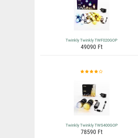
Twinkly Twinkly TWF020GOP
49090 Ft
Twinkly Twinkly TWS400GOP
78590 Ft