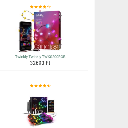
Twinkly Twinkly TWKS200RGB
32690 Ft