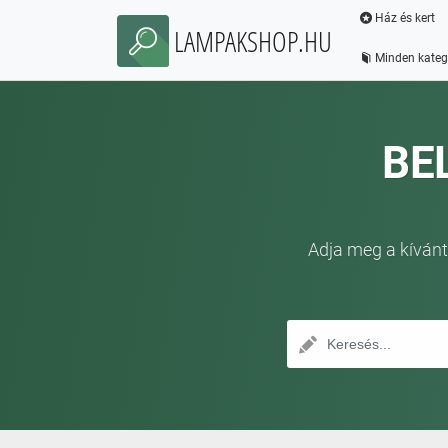
Ház és kert
LAMPAKSHOP.HU
Minden kateg
BE
Adja meg a kívánt