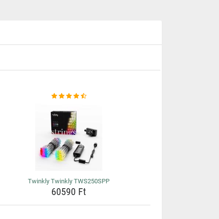
Twinkly Twinkly TWS250SPP
60590 Ft