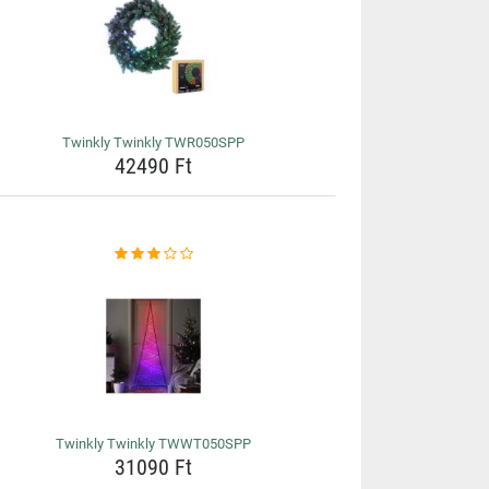
Twinkly Twinkly TWR050SPP
42490 Ft
Twinkly Twinkly TWWT050SPP
31090 Ft