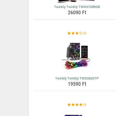
Twinkly Twinkly TWKH100RGB
26090 Ft
Twinkly Twinkly TWD060STP
19590 Ft