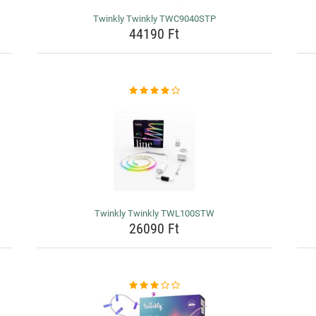
Twinkly Twinkly TWC9040STP
44190 Ft
Twinkly Twinkly TWL100STW
26090 Ft