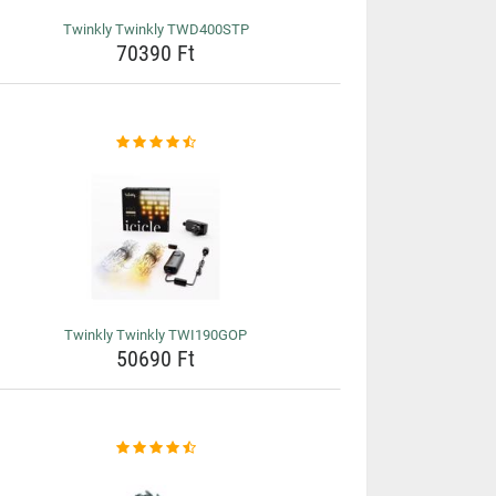
Twinkly Twinkly TWD400STP
70390 Ft
Twinkly Twinkly TWI190GOP
50690 Ft