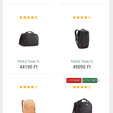
THULE Thule TL
THULE Thule TL
44190 Ft
49090 Ft
ÚJDONSÁG
KEDVEZMÉNY