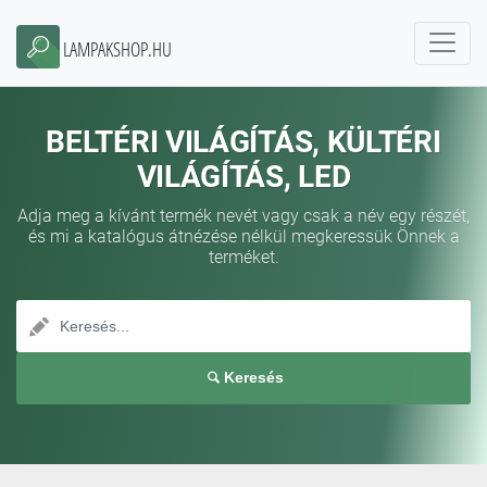
LAMPAKSHOP.HU
BELTÉRI VILÁGÍTÁS, KÜLTÉRI
VILÁGÍTÁS, LED
Adja meg a kívánt termék nevét vagy csak a név egy részét,
és mi a katalógus átnézése nélkül megkeressük Önnek a
terméket.
Keresés