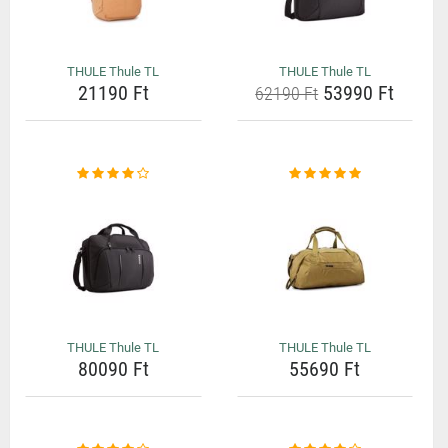
THULE Thule TL
THULE Thule TL
21190 Ft
53990 Ft
62190 Ft
THULE Thule TL
THULE Thule TL
80090 Ft
55690 Ft