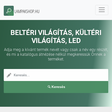
LAMPAKSHOP.HU
BELTÉRI VILÁGÍTÁS, KÜLTÉRI
VILÁGÍTÁS, LED
Adja meg a kívánt termék nevét vagy csak a név egy részét,
és mi a katalógus átnézése nélkül megkeressük Önnek a
terméket.
Keresés