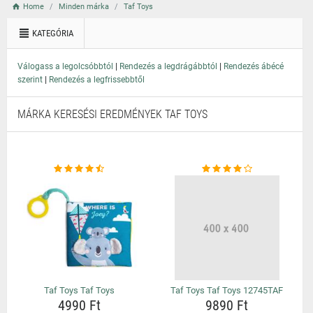
Home
Minden márka
Taf Toys
KATEGÓRIA
|
|
Válogass a legolcsóbbtól
Rendezés a legdrágábbtól
Rendezés ábécé
|
szerint
Rendezés a legfrissebbtől
MÁRKA KERESÉSI EREDMÉNYEK TAF TOYS
Taf Toys Taf Toys
Taf Toys Taf Toys 12745TAF
4990 Ft
9890 Ft