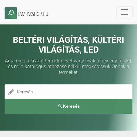
LAMPAKSHOP.HU
BELTÉRI VILÁGÍTÁS, KÜLTÉRI
VILÁGÍTÁS, LED
Adja meg a kívánt termék nevét vagy csak a név egy részét,
és mi a katalógus átnézése nélkül megkeressük Önnek a
terméket.
Keresés