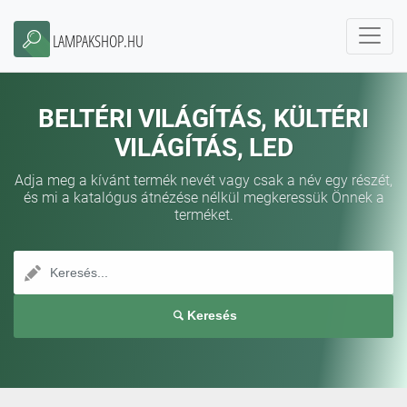
LAMPAKSHOP.HU
BELTÉRI VILÁGÍTÁS, KÜLTÉRI
VILÁGÍTÁS, LED
Adja meg a kívánt termék nevét vagy csak a név egy részét,
és mi a katalógus átnézése nélkül megkeressük Önnek a
terméket.
Keresés