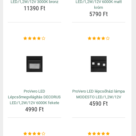
LED/1,2W/12V 3000K bronz
LED/1,2W/12V 6000K matt
11390 Ft
króm
5790 Ft
ProVero LED
ProVero LED lépcsőházi lámpa
Lépcsőmegvilágítás DECORUS
MODESTO LED/1,2W/12V
4590 Ft
LED/1,2W/12V 6000K fekete
4990 Ft