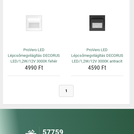
ProVero LED
ProVero LED
Lépcsőmegvilágítás DECORUS
Lépcsőmegvilágítás DECORUS
LED/1,2W/12V 3000K fehér
LED/1,2W/12V 3000K antracit
4990 Ft
4590 Ft
1
57759