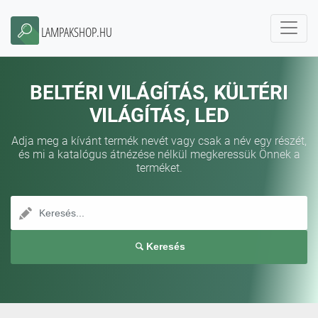
LAMPAKSHOP.HU
BELTÉRI VILÁGÍTÁS, KÜLTÉRI
VILÁGÍTÁS, LED
Adja meg a kívánt termék nevét vagy csak a név egy részét,
és mi a katalógus átnézése nélkül megkeressük Önnek a
terméket.
Keresés