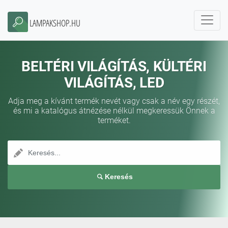
LAMPAKSHOP.HU
BELTÉRI VILÁGÍTÁS, KÜLTÉRI
VILÁGÍTÁS, LED
Adja meg a kívánt termék nevét vagy csak a név egy részét,
és mi a katalógus átnézése nélkül megkeressük Önnek a
terméket.
Keresés