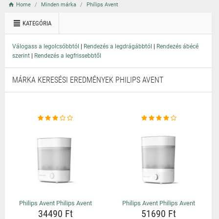
Home
Minden márka
Philips Avent
KATEGÓRIA
|
|
Válogass a legolcsóbbtól
Rendezés a legdrágábbtól
Rendezés ábécé
|
szerint
Rendezés a legfrissebbtől
MÁRKA KERESÉSI EREDMÉNYEK PHILIPS AVENT
Philips Avent Philips Avent
Philips Avent Philips Avent
34490 Ft
51690 Ft