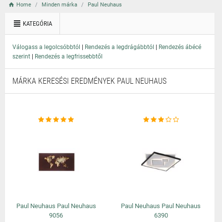
Home
Minden márka
Paul Neuhaus
KATEGÓRIA
|
|
Válogass a legolcsóbbtól
Rendezés a legdrágábbtól
Rendezés ábécé
|
szerint
Rendezés a legfrissebbtől
MÁRKA KERESÉSI EREDMÉNYEK PAUL NEUHAUS
Paul Neuhaus Paul Neuhaus
Paul Neuhaus Paul Neuhaus
9056
6390