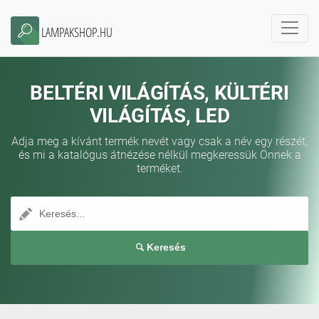
LAMPAKSHOP.HU
BELTÉRI VILÁGÍTÁS, KÜLTÉRI
VILÁGÍTÁS, LED
Adja meg a kívánt termék nevét vagy csak a név egy részét,
és mi a katalógus átnézése nélkül megkeressük Önnek a
terméket.
Keresés