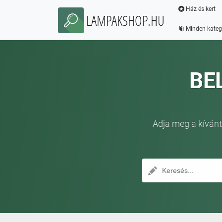
Ház és kert
LAMPAKSHOP.HU
Minden kateg
BE
Adja meg a kívánt