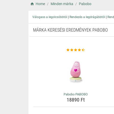
Home
Minden márka
Pabobo
|
|
Válogass a legolcsóbbtól
Rendezés a legdrágábbtól
Rend
MÁRKA KERESÉSI EREDMÉNYEK PABOBO
Pabobo PABOBO
18890 Ft