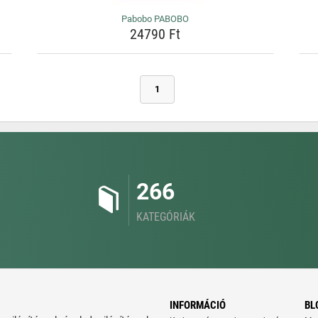
Pabobo PABOBO
24790 Ft
1
266
KATEGÓRIÁK
INFORMÁCIÓ
BL