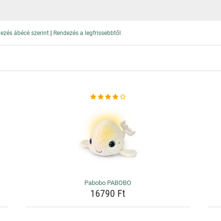
|
ezés ábécé szerint
Rendezés a legfrissebbtől
Pabobo PABOBO
16790 Ft