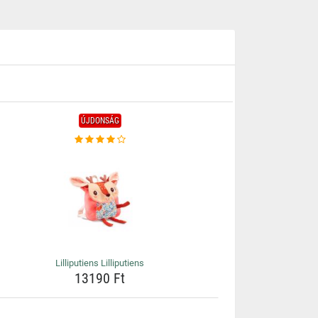
ÚJDONSÁG
Lilliputiens Lilliputiens
13190 Ft