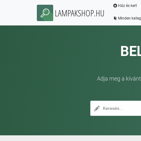
Ház és kert
LAMPAKSHOP.HU
Minden kateg
BE
Adja meg a kívánt