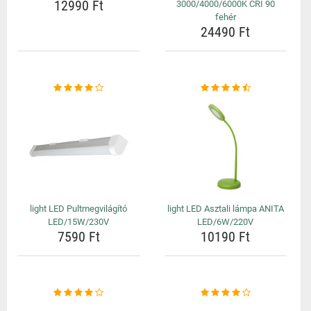
12990 Ft
3000/4000/6000K CRI 90
fehér
24490 Ft
light LED Pultmegvilágító
light LED Asztali lámpa ANITA
LED/15W/230V
LED/6W/220V
7590 Ft
10190 Ft