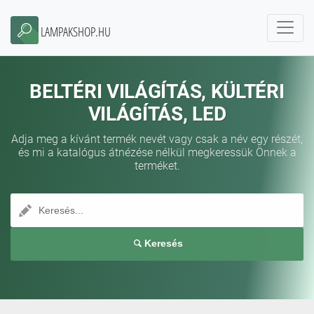
LAMPAKSHOP.HU
BELTÉRI VILÁGÍTÁS, KÜLTÉRI
VILÁGÍTÁS, LED
Adja meg a kívánt termék nevét vagy csak a név egy részét,
és mi a katalógus átnézése nélkül megkeressük Önnek a
terméket.
Keresés