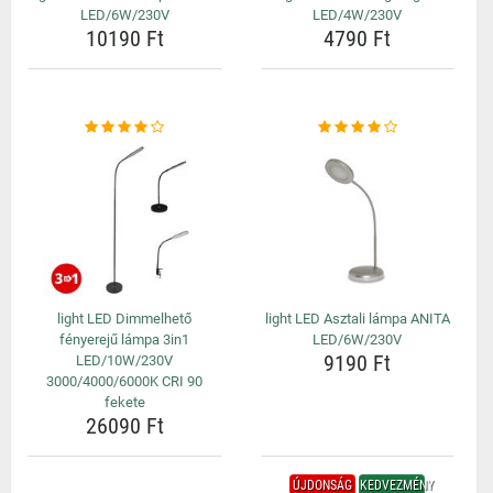
LED/6W/230V
LED/4W/230V
10190 Ft
4790 Ft
light LED Dimmelhető
light LED Asztali lámpa ANITA
fényerejű lámpa 3in1
LED/6W/230V
9190 Ft
LED/10W/230V
3000/4000/6000K CRI 90
fekete
26090 Ft
ÚJDONSÁG
KEDVEZMÉNY