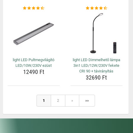
light LED Pultmegvilágító
light LED Dimmelhető lámpa
LED/10W/230V ezüst
3in1 LED/12W/230V fekete
12490 Ft
CRI 90 + távirányítás
32690 Ft
1
2
»
»»