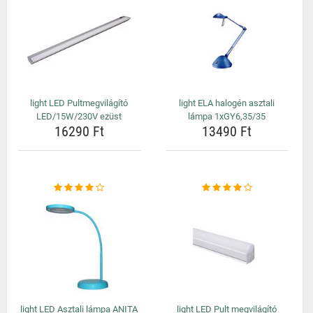
light LED Pultmegvilágító
light ELA halogén asztali
LED/15W/230V ezüst
lámpa 1xGY6,35/35
16290 Ft
13490 Ft
light LED Asztali lámpa ANITA
light LED Pult megvilágító