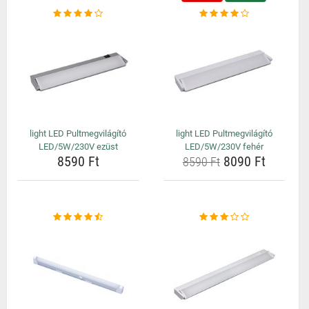
light LED Pultmegvilágító
light LED Pultmegvilágító
LED/5W/230V ezüst
LED/5W/230V fehér
8590 Ft
8090 Ft
8590 Ft