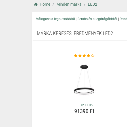
Home
Minden márka
LED2
|
|
Válogass a legolcsóbbtól
Rendezés a legdrágábbtól
Rend
MÁRKA KERESÉSI EREDMÉNYEK LED2
LED2 LED2
91390 Ft