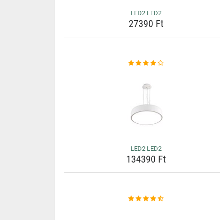
LED2 LED2
27390 Ft
LED2 LED2
134390 Ft