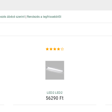
|
ezés ábécé szerint
Rendezés a legfrissebbtől
LED2 LED2
56290 Ft