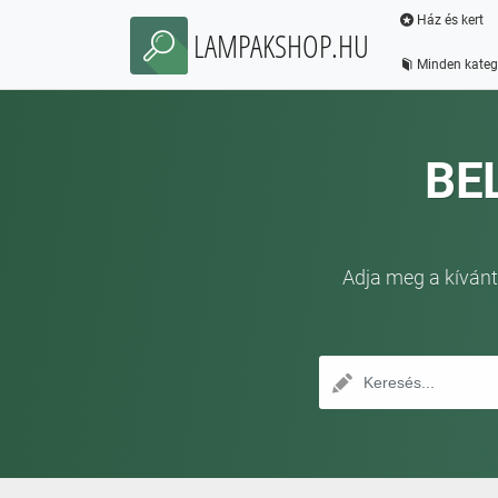
Ház és kert
LAMPAKSHOP.HU
Minden kateg
BE
Adja meg a kívánt