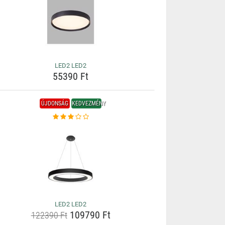
LED2 LED2
55390 Ft
ÚJDONSÁG
KEDVEZMÉNY
LED2 LED2
109790 Ft
122390 Ft