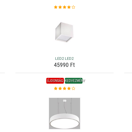
LED2 LED2
45990 Ft
ÚJDONSÁG
KEDVEZMÉNY