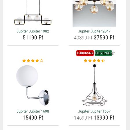
Jupiter Jupiter 1982
Jupiter Jupiter 2047
51190 Ft
37590 Ft
40890 Ft
ÚJDONSÁG
KEDVEZMÉNY
Jupiter Jupiter 1698
Jupiter Jupiter 1657
15490 Ft
13990 Ft
14690 Ft