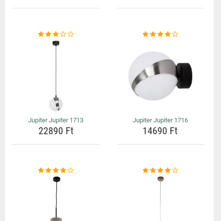
Jupiter Jupiter 1713
Jupiter Jupiter 1716
22890 Ft
14690 Ft