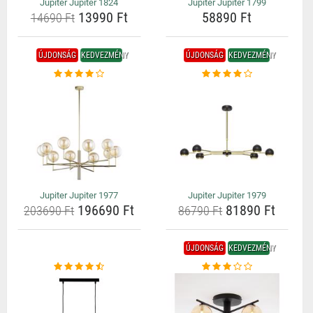
Jupiter Jupiter 1824
Jupiter Jupiter 1799
13990 Ft
58890 Ft
14690 Ft
ÚJDONSÁG
KEDVEZMÉNY
ÚJDONSÁG
KEDVEZMÉNY
Jupiter Jupiter 1977
Jupiter Jupiter 1979
196690 Ft
81890 Ft
203690 Ft
86790 Ft
ÚJDONSÁG
KEDVEZMÉNY