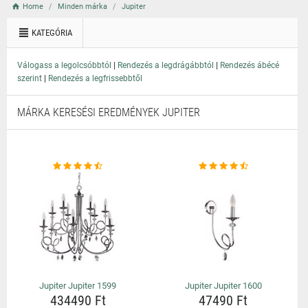
Home
Minden márka
Jupiter
KATEGÓRIA
|
|
Válogass a legolcsóbbtól
Rendezés a legdrágábbtól
Rendezés ábécé
|
szerint
Rendezés a legfrissebbtől
MÁRKA KERESÉSI EREDMÉNYEK JUPITER
Jupiter Jupiter 1599
Jupiter Jupiter 1600
434490 Ft
47490 Ft