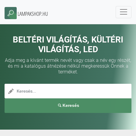
LAMPAKSHOP.HU
BELTÉRI VILÁGÍTÁS, KÜLTÉRI
VILÁGÍTÁS, LED
Adja meg a kívánt termék nevét vagy csak a név egy részét,
és mi a katalógus átnézése nélkül megkeressük Önnek a
terméket.
Keresés