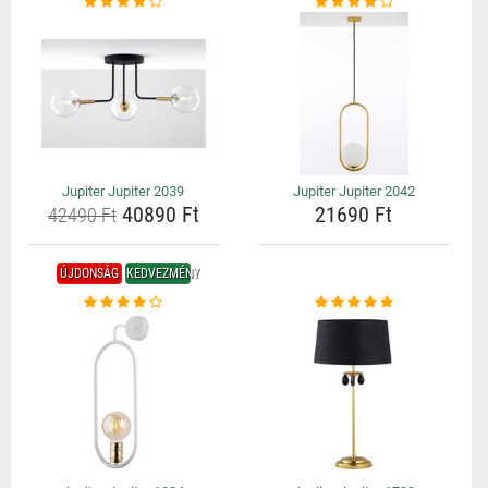
Jupiter Jupiter 2039
Jupiter Jupiter 2042
40890 Ft
21690 Ft
42490 Ft
ÚJDONSÁG
KEDVEZMÉNY