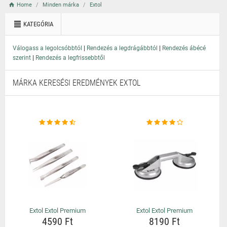
Home
Minden márka
Extol
KATEGÓRIA
|
|
Válogass a legolcsóbbtól
Rendezés a legdrágábbtól
Rendezés ábécé
|
szerint
Rendezés a legfrissebbtől
MÁRKA KERESÉSI EREDMÉNYEK EXTOL
Extol Extol Premium
Extol Extol Premium
4590 Ft
8190 Ft