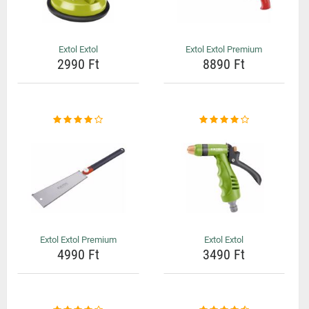
Extol Extol
Extol Extol Premium
2990 Ft
8890 Ft
Extol Extol Premium
Extol Extol
4990 Ft
3490 Ft