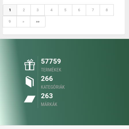
1
2
3
4
5
6
7
8
9
»
»»
57759
TERMÉKEK
266
KATEGÓRIÁK
263
MÁRKÁK