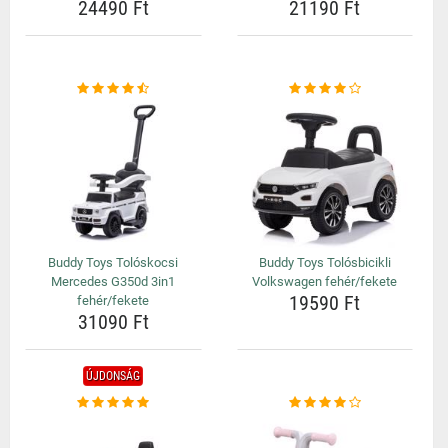
24490 Ft
21190 Ft
Buddy Toys Tolóskocsi
Buddy Toys Tolósbicikli
Mercedes G350d 3in1
Volkswagen fehér/fekete
19590 Ft
fehér/fekete
31090 Ft
ÚJDONSÁG