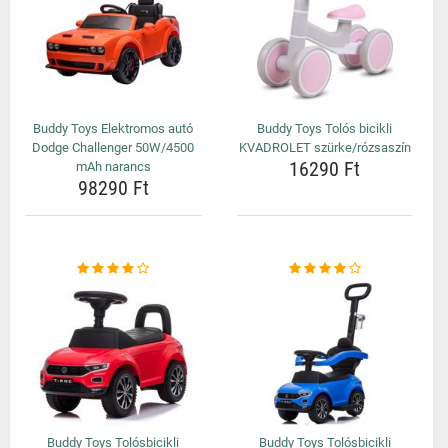
Buddy Toys Elektromos autó
Buddy Toys Tolós bicikli
Dodge Challenger 50W/4500
KVADROLET szürke/rózsaszín
16290 Ft
mAh narancs
98290 Ft
Buddy Toys Tolósbicikli
Buddy Toys Tolósbicikli