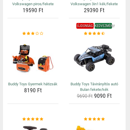
Volkswagen piros/fekete
Volkswagen 3in1 kék/fekete
19590 Ft
29390 Ft
ÚJDONSÁG
KEDVEZMÉNY
Buddy Toys Gyermek hátizsák
Buddy Toys Távirányítós autó
8190 Ft
Bulan fekete/kék
9090 Ft
9690 Ft