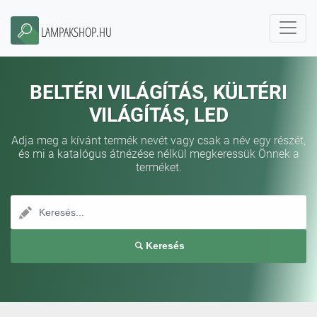
LAMPAKSHOP.HU
BELTÉRI VILÁGÍTÁS, KÜLTÉRI
VILÁGÍTÁS, LED
Adja meg a kívánt termék nevét vagy csak a név egy részét,
és mi a katalógus átnézése nélkül megkeressük Önnek a
terméket.
Keresés