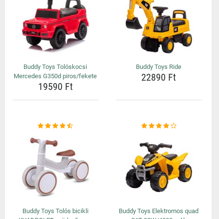
Buddy Toys Tolóskocsi
Buddy Toys Ride
22890 Ft
Mercedes G350d piros/fekete
19590 Ft
Buddy Toys Tolós bicikli
Buddy Toys Elektromos quad