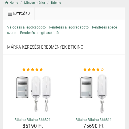
Home
Minden márka
Bticino
KATEGÓRIA
|
|
Válogass a legolcsóbbtól
Rendezés a legdrágábbtól
Rendezés ábécé
|
szerint
Rendezés a legfrissebbtől
MÁRKA KERESÉSI EREDMÉNYEK BTICINO
Bticino Bticino 366821
Bticino Bticino 366811
85190 Ft
75690 Ft