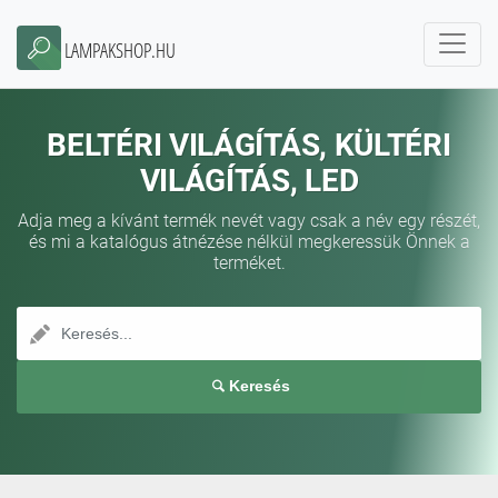
LAMPAKSHOP.HU
BELTÉRI VILÁGÍTÁS, KÜLTÉRI
VILÁGÍTÁS, LED
Adja meg a kívánt termék nevét vagy csak a név egy részét,
és mi a katalógus átnézése nélkül megkeressük Önnek a
terméket.
Keresés