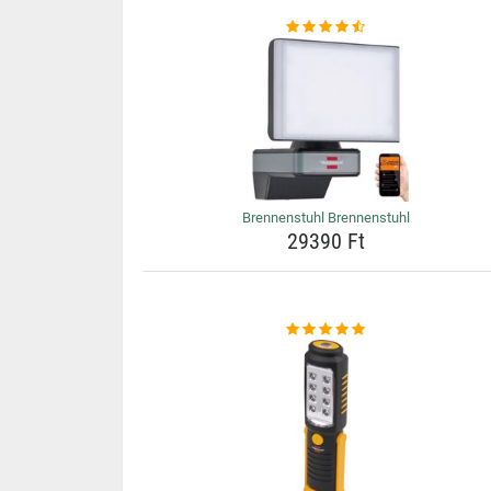
Brennenstuhl Brennenstuhl
29390 Ft