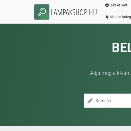
Ház és kert
LAMPAKSHOP.HU
Minden kateg
BE
Adja meg a kívánt