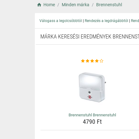
Home
Minden márka
Brennenstuhl
|
|
Válogass a legolcsóbbtól
Rendezés a legdrágábbtól
Rend
MÁRKA KERESÉSI EREDMÉNYEK BRENNENS
Brennenstuhl Brennenstuhl
4790 Ft