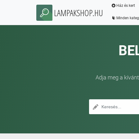
Ház és kert
LAMPAKSHOP.HU
Minden kateg
BE
Adja meg a kívánt