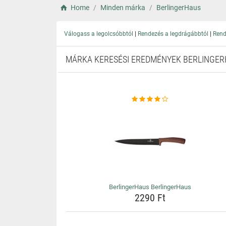
Home
Minden márka
BerlingerHaus
|
|
Válogass a legolcsóbbtól
Rendezés a legdrágábbtól
Rend
MÁRKA KERESÉSI EREDMÉNYEK BERLINGE
BerlingerHaus BerlingerHaus
2290 Ft