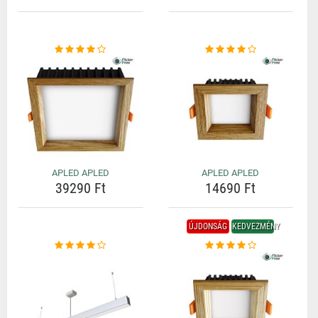
APLED APLED
APLED APLED
39290 Ft
14690 Ft
ÚJDONSÁG
KEDVEZMÉNY