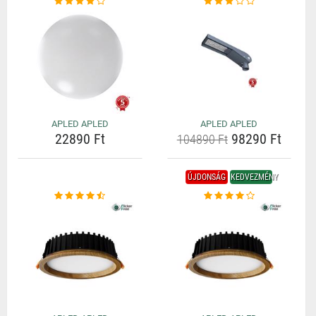
APLED APLED
APLED APLED
22890 Ft
98290 Ft
104890 Ft
ÚJDONSÁG
KEDVEZMÉNY