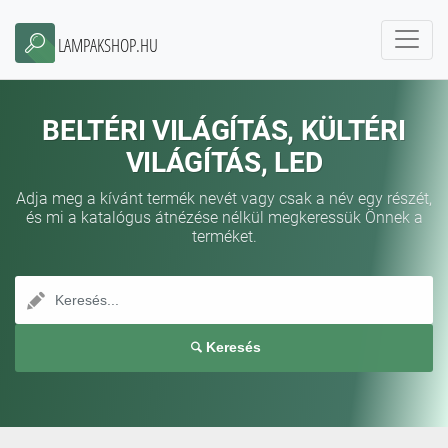
LAMPAKSHOP.HU
BELTÉRI VILÁGÍTÁS, KÜLTÉRI
VILÁGÍTÁS, LED
Adja meg a kívánt termék nevét vagy csak a név egy részét,
és mi a katalógus átnézése nélkül megkeressük Önnek a
terméket.
Keresés