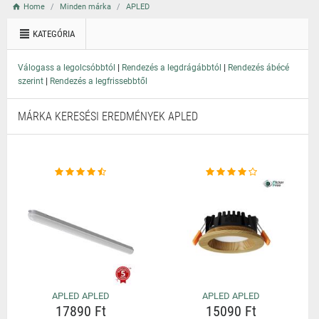
Home
Minden márka
APLED
KATEGÓRIA
|
|
Válogass a legolcsóbbtól
Rendezés a legdrágábbtól
Rendezés ábécé
|
szerint
Rendezés a legfrissebbtől
MÁRKA KERESÉSI EREDMÉNYEK APLED
APLED APLED
APLED APLED
17890 Ft
15090 Ft