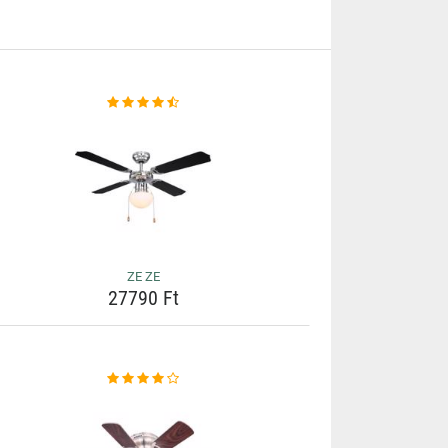
ZE ZE
27790 Ft