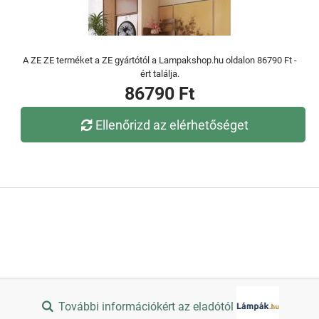
A ZE ZE terméket a ZE gyártótól a Lampakshop.hu oldalon 86790 Ft -
ért találja.
86790 Ft
Ellenőrizd az elérhetőséget
További információkért az eladótól