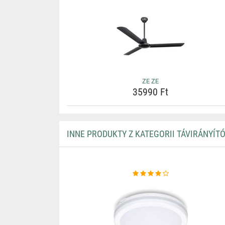
ZE ZE
35990 Ft
INNE PRODUKTY Z KATEGORII TÁVIRÁNYÍT