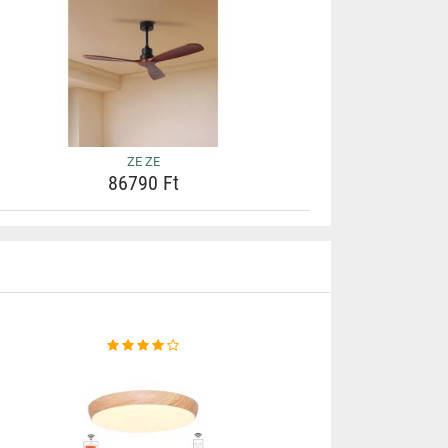
ZE ZE
86790 Ft