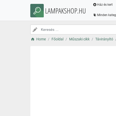
Ház és kert
LAMPAKSHOP.HU
Minden kateg
Home
Főoldal
Műszaki cikk
Távirányító