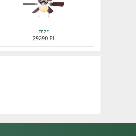
ZE ZE
29390 Ft