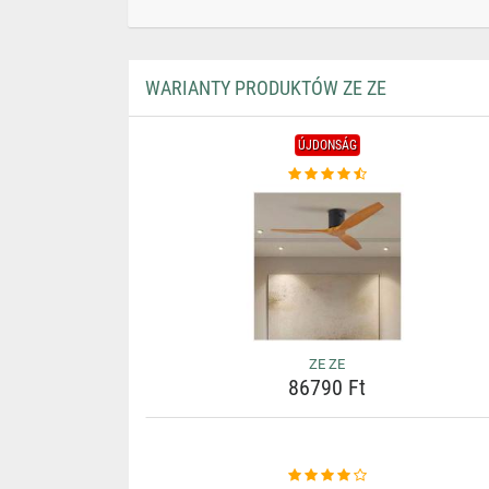
WARIANTY PRODUKTÓW ZE ZE
ÚJDONSÁG
ZE ZE
86790 Ft