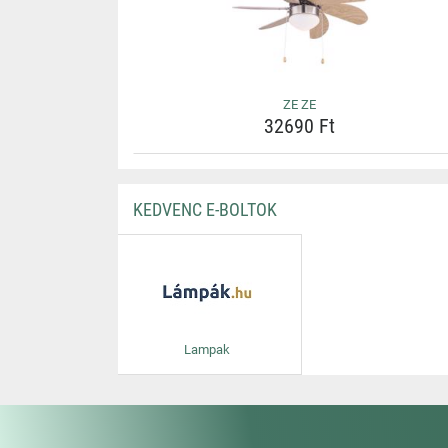
ZE ZE
32690 Ft
KEDVENC E-BOLTOK
Lampak