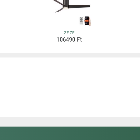
ZE ZE
106490 Ft