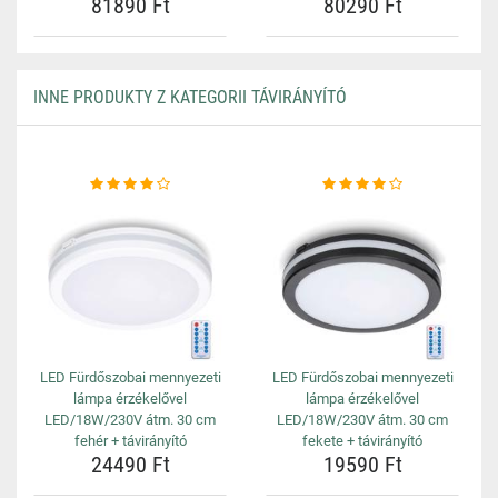
81890 Ft
80290 Ft
INNE PRODUKTY Z KATEGORII TÁVIRÁNYÍTÓ
LED Fürdőszobai mennyezeti
LED Fürdőszobai mennyezeti
lámpa érzékelővel
lámpa érzékelővel
LED/18W/230V átm. 30 cm
LED/18W/230V átm. 30 cm
fehér + távirányító
fekete + távirányító
24490 Ft
19590 Ft