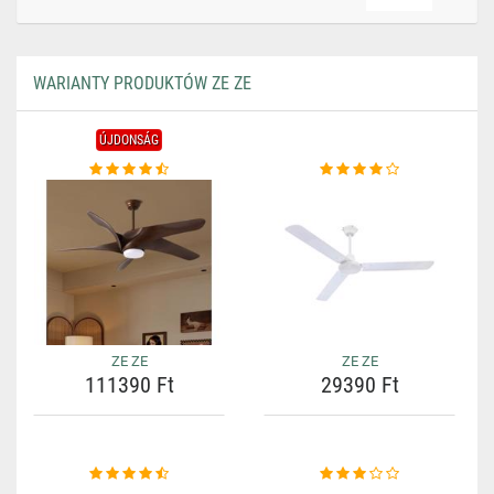
WARIANTY PRODUKTÓW ZE ZE
ÚJDONSÁG
ZE ZE
ZE ZE
111390 Ft
29390 Ft