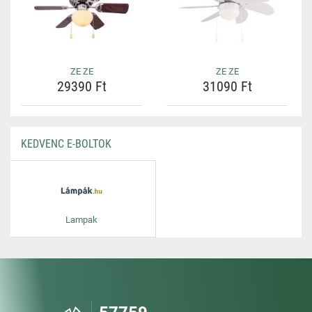
ZE ZE
ZE ZE
29390 Ft
31090 Ft
KEDVENC E-BOLTOK
Lampak