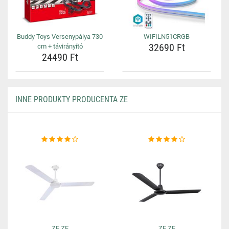
Buddy Toys Versenypálya 730
WIFILN51CRGB
32690 Ft
cm + távirányító
24490 Ft
INNE PRODUKTY PRODUCENTA ZE
ZE ZE
ZE ZE