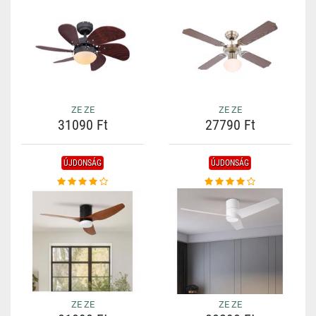
ZE ZE
ZE ZE
31090 Ft
27790 Ft
ÚJDONSÁG
ÚJDONSÁG
ZE ZE
ZE ZE