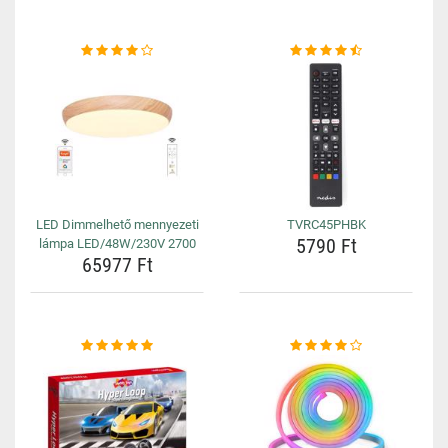
LED Dimmelhető mennyezeti
TVRC45PHBK
5790 Ft
lámpa LED/48W/230V 2700
65977 Ft