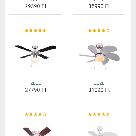
29390 Ft
35990 Ft
ZE ZE
ZE ZE
27790 Ft
31090 Ft