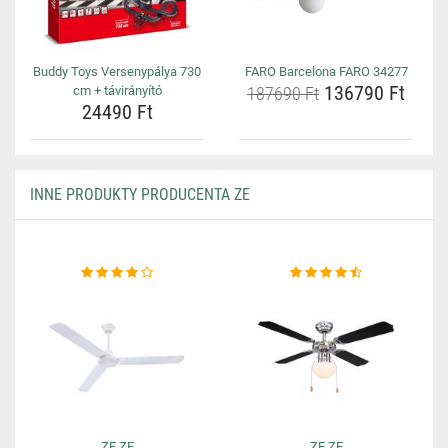
Buddy Toys Versenypálya 730
FARO Barcelona FARO 34277
136790 Ft
cm + távirányító
187690 Ft
24490 Ft
INNE PRODUKTY PRODUCENTA ZE
ZE ZE
ZE ZE