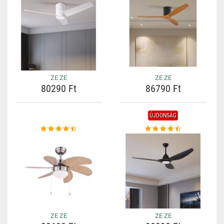
ZE ZE
ZE ZE
80290 Ft
86790 Ft
ÚJDONSÁG
ZE ZE
ZE ZE