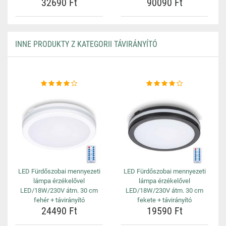
32690 Ft
90090 Ft
INNE PRODUKTY Z KATEGORII TÁVIRÁNYÍTÓ
LED Fürdőszobai mennyezeti
LED Fürdőszobai mennyezeti
lámpa érzékelővel
lámpa érzékelővel
LED/18W/230V átm. 30 cm
LED/18W/230V átm. 30 cm
fehér + távirányító
fekete + távirányító
24490 Ft
19590 Ft