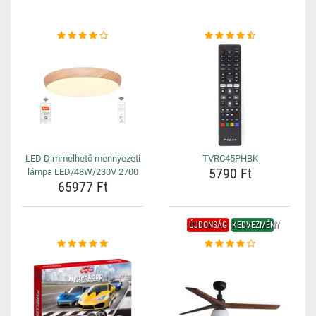
LED Dimmelhető mennyezeti
TVRC45PHBK
5790 Ft
lámpa LED/48W/230V 2700
65977 Ft
ÚJDONSÁG
KEDVEZMÉNY