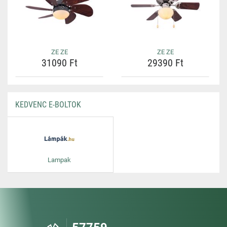
ZE ZE
ZE ZE
31090 Ft
29390 Ft
KEDVENC E-BOLTOK
Lampak