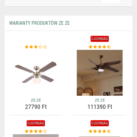
WARIANTY PRODUKTÓW ZE ZE
ÚJDONSÁG
ZE ZE
ZE ZE
27790 Ft
111390 Ft
ÚJDONSÁG
ÚJDONSÁG