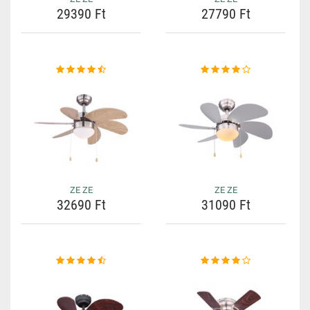
29390 Ft
27790 Ft
ZE ZE
ZE ZE
32690 Ft
31090 Ft