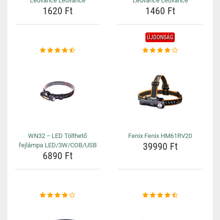
Ledvance Ledvance
Ledvance Ledvance
1620 Ft
1460 Ft
ÚJDONSÁG
WN32 − LED Tölthető
Fenix Fenix HM61RV20
39990 Ft
fejlámpa LED/3W/COB/USB
6890 Ft