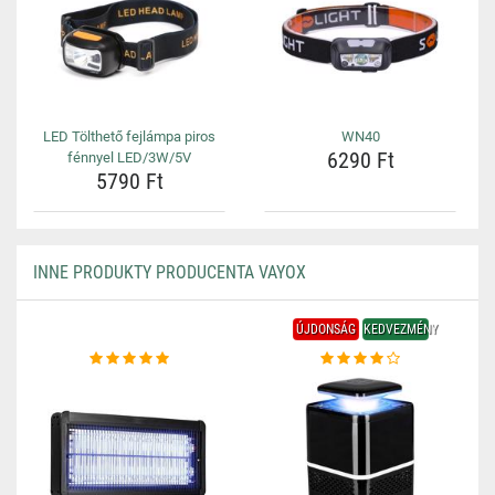
LED Tölthető fejlámpa piros
WN40
6290 Ft
fénnyel LED/3W/5V
5790 Ft
INNE PRODUKTY PRODUCENTA VAYOX
ÚJDONSÁG
KEDVEZMÉNY