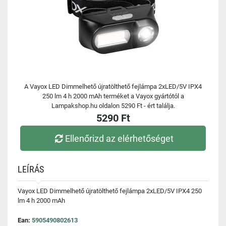
A Vayox LED Dimmelhető újratölthető fejlámpa 2xLED/5V IPX4
250 lm 4 h 2000 mAh terméket a Vayox gyártótól a
Lampakshop.hu oldalon 5290 Ft - ért találja.
5290 Ft
Ellenőrizd az elérhetőséget
LEÍRÁS
Vayox LED Dimmelhető újratölthető fejlámpa 2xLED/5V IPX4 250
lm 4 h 2000 mAh
Ean:
5905490802613