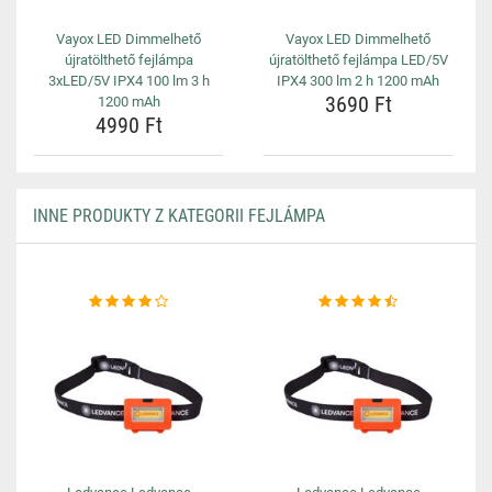
Vayox LED Dimmelhető
Vayox LED Dimmelhető
újratölthető fejlámpa
újratölthető fejlámpa LED/5V
3xLED/5V IPX4 100 lm 3 h
IPX4 300 lm 2 h 1200 mAh
3690 Ft
1200 mAh
4990 Ft
INNE PRODUKTY Z KATEGORII FEJLÁMPA