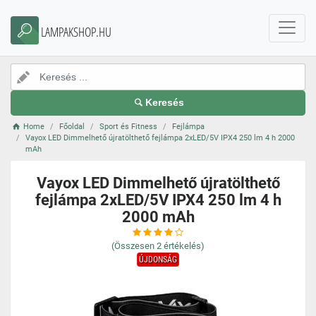
LAMPAKSHOP.HU
Keresés
Home
Főoldal
Sport és Fitness
Fejlámpa
Vayox LED Dimmelhető újratölthető fejlámpa 2xLED/5V IPX4 250 lm 4 h 2000
mAh
Vayox LED Dimmelhető újratölthető
fejlámpa 2xLED/5V IPX4 250 lm 4 h
2000 mAh
(Összesen
2
értékelés)
ÚJDONSÁG