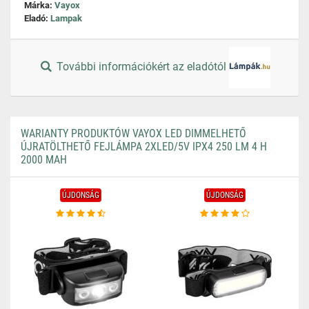
Márka:
Vayox
Eladó:
Lampak
További információkért az eladótól
WARIANTY PRODUKTÓW VAYOX LED DIMMELHETŐ
ÚJRATÖLTHETŐ FEJLÁMPA 2XLED/5V IPX4 250 LM 4 H
2000 MAH
ÚJDONSÁG
ÚJDONSÁG