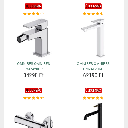
ÚJDONSÁG
ÚJDONSÁG
OMNIRES OMNIRES
OMNIRES OMNIRES
PM7420CR
PM7412CRB
34290 Ft
62190 Ft
ÚJDONSÁG
ÚJDONSÁG