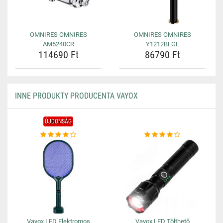
OMNIRES OMNIRES
OMNIRES OMNIRES
AM5240CR
Y1212BLGL
114690 Ft
86790 Ft
INNE PRODUKTY PRODUCENTA VAYOX
ÚJDONSÁG
Vayox LED Elektromos
Vayox LED Tölthető