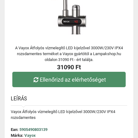
A Vayox Átfolyós vízmelegítő LED kijelzővel 3000W/230V IPX4
rozsdamentes terméket a Vayox gyártótól a Lampakshop.hu
oldalon 31090 Ft - ért találja.
31090 Ft
Ellenőrizd az elérhetőséget
LEÍRÁS
Vayox Átfolyós vízmelegítő LED kijelzővel 3000W/230V IPX4
rozsdamentes
Ean:
5905490803139
Márka:
Vayox