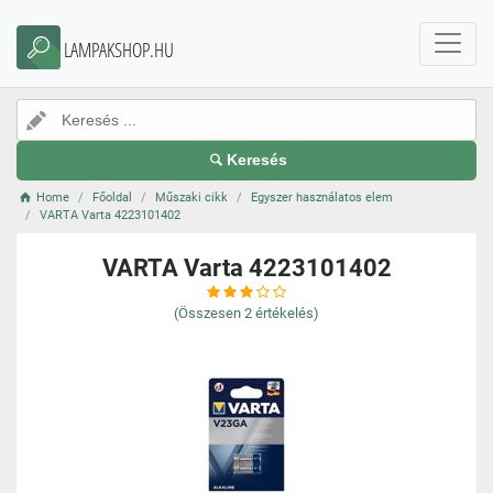
LAMPAKSHOP.HU
Keresés
Home
Főoldal
Műszaki cikk
Egyszer használatos elem
VARTA Varta 4223101402
VARTA Varta 4223101402
(Összesen
2
értékelés)