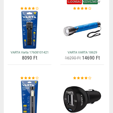
ÚJDONSÁG
KEDVEZMÉNY
VARTA Varta 17608101421
VARTA VARTA 18629
8090 Ft
14690 Ft
16290 Ft