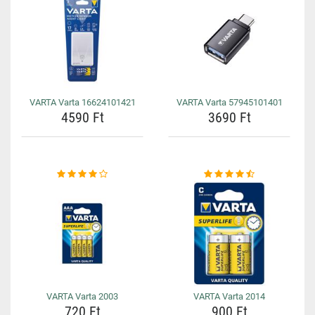
VARTA Varta 16624101421
VARTA Varta 57945101401
4590 Ft
3690 Ft
VARTA Varta 2003
VARTA Varta 2014
720 Ft
900 Ft