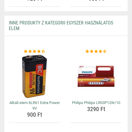
INNE PRODUKTY Z KATEGORII EGYSZER HASZNÁLATOS
ELEM
Alkáli elem 6LR61 Extra Power
Philips Philips LR03P12W/10
3290 Ft
9V
900 Ft