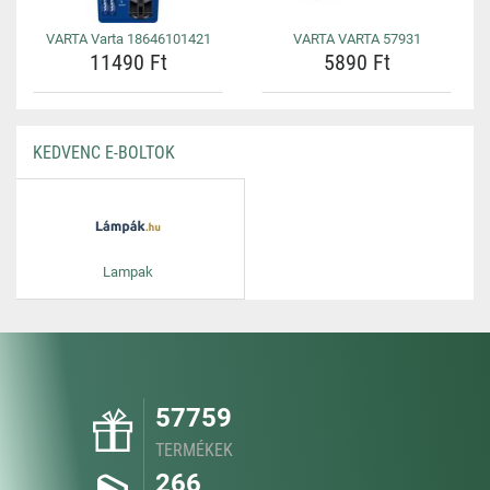
VARTA Varta 18646101421
VARTA VARTA 57931
11490 Ft
5890 Ft
KEDVENC E-BOLTOK
Lampak
57759
TERMÉKEK
266