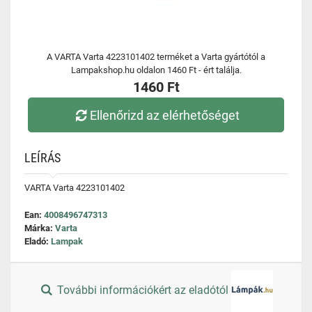
A VARTA Varta 4223101402 terméket a Varta gyártótól a
Lampakshop.hu oldalon 1460 Ft - ért találja.
1460 Ft
Ellenőrizd az elérhetőséget
LEÍRÁS
VARTA Varta 4223101402
Ean:
4008496747313
Márka:
Varta
Eladó:
Lampak
További információkért az eladótól