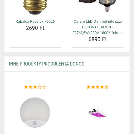
Rabalux Rabalux 79026
Osram LED Dimmelhető izzó
2690 Ft
DECOR FILAMENT
E27/3,5W/230V 1800K fekete
6890 Ft
INNE PRODUKTY PRODUCENTA DONOCI