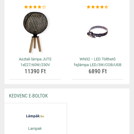
Asztali lámpa JUTE
WN32 − LED Tölthető
1xE27/60W/230V
fejlámpa LED/3W/COB/USB
11390 Ft
6890 Ft
KEDVENC E-BOLTOK
Lampak