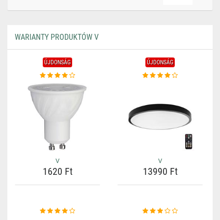
WARIANTY PRODUKTÓW V
ÚJDONSÁG
ÚJDONSÁG
V
V
1620 Ft
13990 Ft