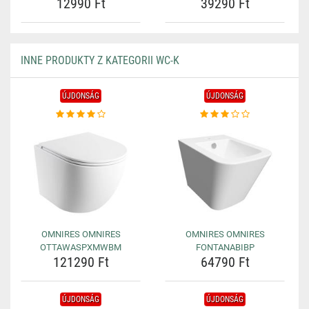
12990 Ft
39290 Ft
INNE PRODUKTY Z KATEGORII WC-K
ÚJDONSÁG
ÚJDONSÁG
OMNIRES OMNIRES
OMNIRES OMNIRES
OTTAWASPXMWBM
FONTANABIBP
121290 Ft
64790 Ft
ÚJDONSÁG
ÚJDONSÁG