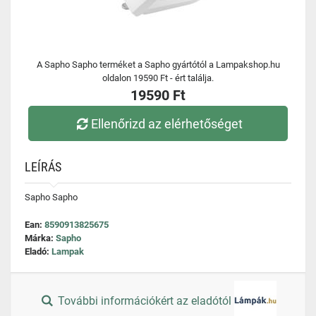
A Sapho Sapho terméket a Sapho gyártótól a Lampakshop.hu
oldalon 19590 Ft - ért találja.
19590 Ft
Ellenőrizd az elérhetőséget
LEÍRÁS
Sapho Sapho
Ean:
8590913825675
Márka:
Sapho
Eladó:
Lampak
További információkért az eladótól