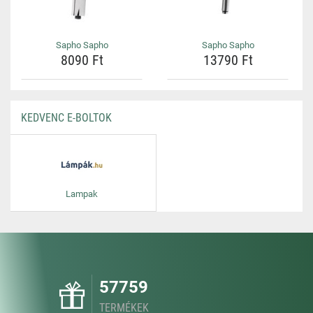
Sapho Sapho
Sapho Sapho
8090 Ft
13790 Ft
KEDVENC E-BOLTOK
Lampak
57759
TERMÉKEK