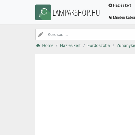
Ház és kert
LAMPAKSHOP.HU
Minden kateg
Home
Ház és kert
Fürdőszoba
Zuhanyké