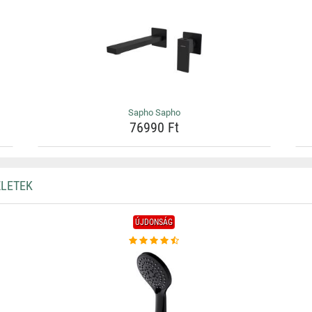
Sapho Sapho
76990 Ft
ZLETEK
ÚJDONSÁG