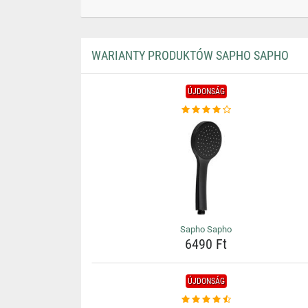
WARIANTY PRODUKTÓW SAPHO SAPHO
ÚJDONSÁG
Sapho Sapho
6490 Ft
ÚJDONSÁG