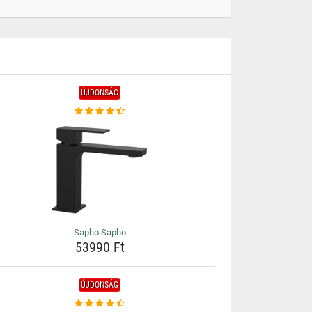
ÚJDONSÁG
Sapho Sapho
53990 Ft
ÚJDONSÁG