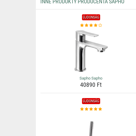
INNE PRODUKTY PRODUCENTA SAPHO
ÚJDONSÁG
Sapho Sapho
40890 Ft
ÚJDONSÁG