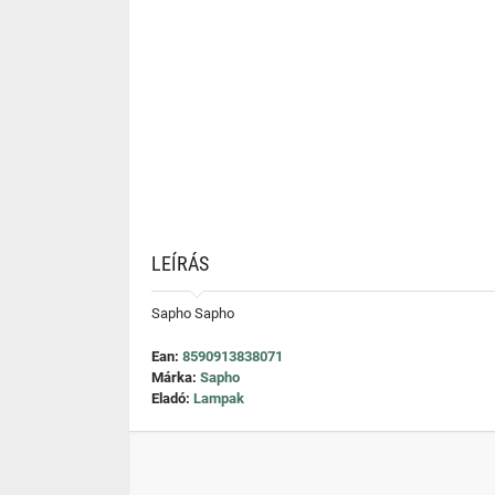
LEÍRÁS
Sapho Sapho
Ean:
8590913838071
Márka:
Sapho
Eladó:
Lampak