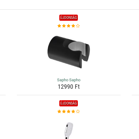
ÚJDONSÁG
Sapho Sapho
12990 Ft
ÚJDONSÁG