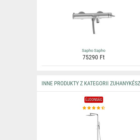
Sapho Sapho
75290 Ft
INNE PRODUKTY Z KATEGORII ZUHANYKÉS
ÚJDONSÁG