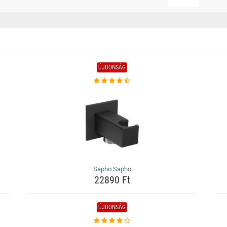
ÚJDONSÁG
Sapho Sapho
22890 Ft
ÚJDONSÁG