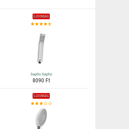
ÚJDONSÁG
Sapho Sapho
8090 Ft
ÚJDONSÁG