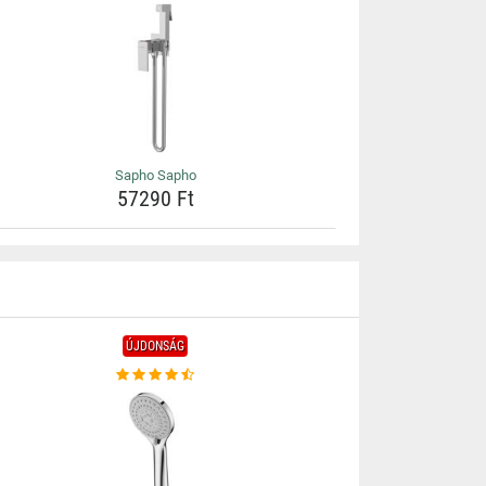
Sapho Sapho
57290 Ft
ÚJDONSÁG