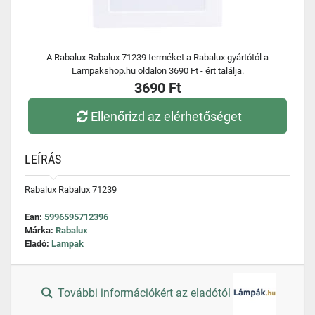
A Rabalux Rabalux 71239 terméket a Rabalux gyártótól a
Lampakshop.hu oldalon 3690 Ft - ért találja.
3690 Ft
Ellenőrizd az elérhetőséget
LEÍRÁS
Rabalux Rabalux 71239
Ean:
5996595712396
Márka:
Rabalux
Eladó:
Lampak
További információkért az eladótól