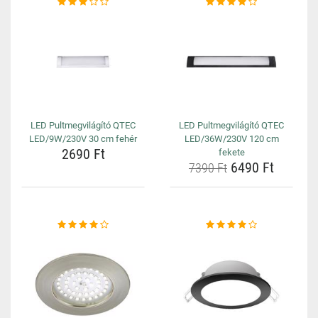
LED Pultmegvilágító QTEC
LED Pultmegvilágító QTEC
LED/9W/230V 30 cm fehér
LED/36W/230V 120 cm
2690 Ft
fekete
6490 Ft
7390 Ft