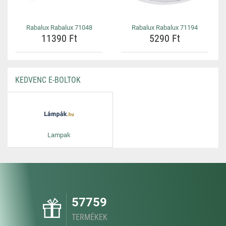
Rabalux Rabalux 71048
Rabalux Rabalux 71194
11390 Ft
5290 Ft
KEDVENC E-BOLTOK
Lampak
57759
TERMÉKEK