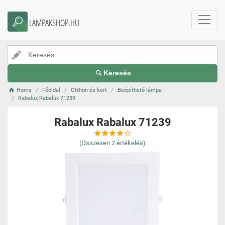
LAMPAKSHOP.HU
Keresés
Home
Főoldal
Otthon és kert
Beépíthető lámpa
Rabalux Rabalux 71239
Rabalux Rabalux 71239
(Összesen
2
értékelés)