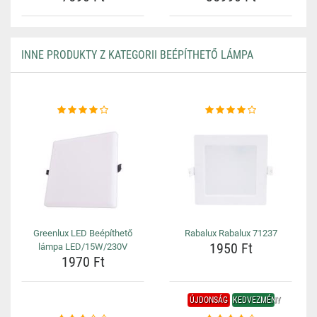
INNE PRODUKTY Z KATEGORII BEÉPÍTHETŐ LÁMPA
Greenlux LED Beépíthető
Rabalux Rabalux 71237
1950 Ft
lámpa LED/15W/230V
1970 Ft
ÚJDONSÁG
KEDVEZMÉNY