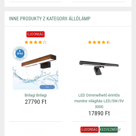
INNE PRODUKTY Z KATEGORII ÁLLÓLÁMP
ÚJDONSÁG
Brilagi Brilagi
LED Dimmelhető érintős
27790 Ft
monitor világítás LED/5W/5V
3000
17890 Ft
ÚJDONSÁG
KEDVEZMÉNY