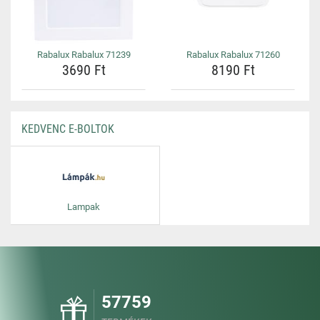
Rabalux Rabalux 71239
Rabalux Rabalux 71260
3690 Ft
8190 Ft
KEDVENC E-BOLTOK
Lampak
57759