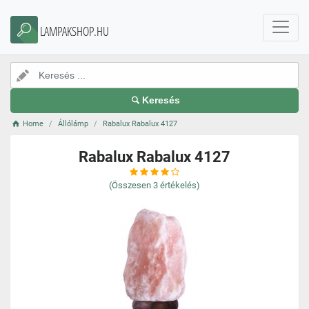
LAMPAKSHOP.HU
Keresés
Home
Állólámp
Rabalux Rabalux 4127
Rabalux Rabalux 4127
(Összesen
3
értékelés)