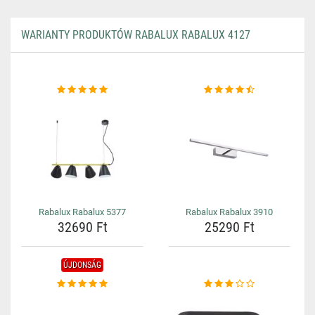
WARIANTY PRODUKTÓW RABALUX RABALUX 4127
Rabalux Rabalux 5377
Rabalux Rabalux 3910
32690 Ft
25290 Ft
ÚJDONSÁG