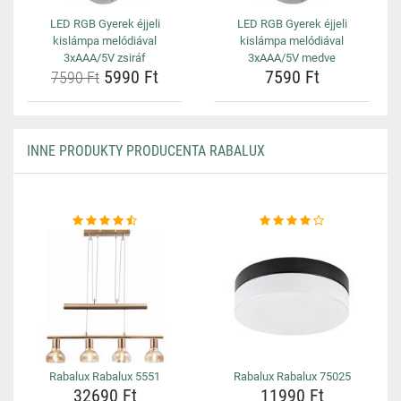
LED RGB Gyerek éjjeli
LED RGB Gyerek éjjeli
kislámpa melódiával
kislámpa melódiával
3xAAA/5V zsiráf
3xAAA/5V medve
5990 Ft
7590 Ft
7590 Ft
INNE PRODUKTY PRODUCENTA RABALUX
Rabalux Rabalux 5551
Rabalux Rabalux 75025
32690 Ft
11990 Ft