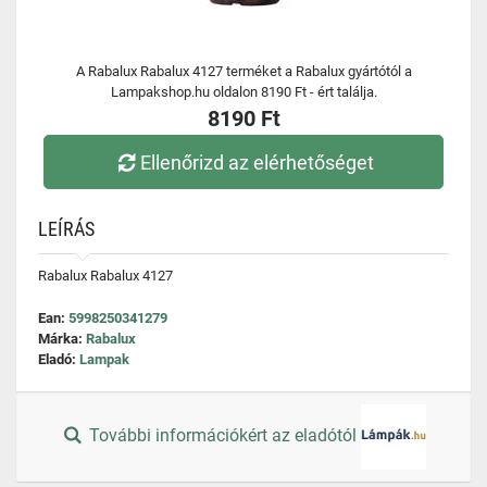
A Rabalux Rabalux 4127 terméket a Rabalux gyártótól a
Lampakshop.hu oldalon 8190 Ft - ért találja.
8190 Ft
Ellenőrizd az elérhetőséget
LEÍRÁS
Rabalux Rabalux 4127
Ean:
5998250341279
Márka:
Rabalux
Eladó:
Lampak
További információkért az eladótól