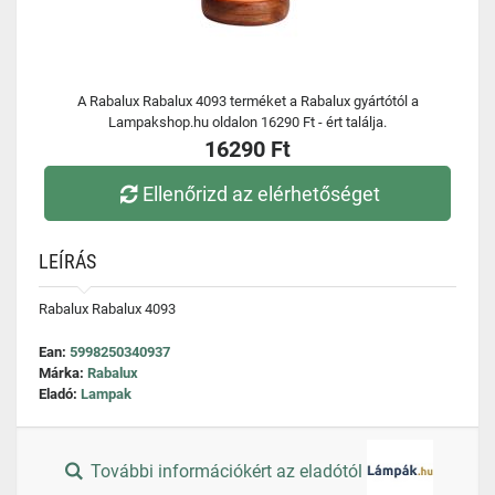
A Rabalux Rabalux 4093 terméket a Rabalux gyártótól a
Lampakshop.hu oldalon 16290 Ft - ért találja.
16290 Ft
Ellenőrizd az elérhetőséget
LEÍRÁS
Rabalux Rabalux 4093
Ean:
5998250340937
Márka:
Rabalux
Eladó:
Lampak
További információkért az eladótól