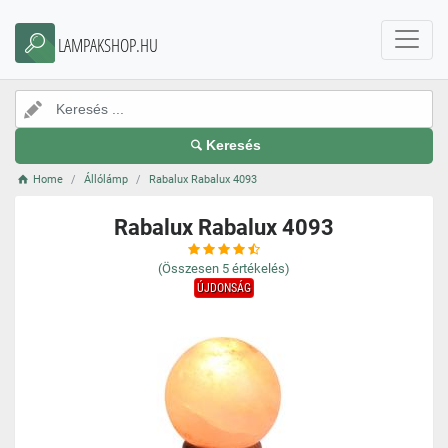
LAMPAKSHOP.HU
Keresés
Home
Állólámp
Rabalux Rabalux 4093
Rabalux Rabalux 4093
(Összesen
5
értékelés)
ÚJDONSÁG