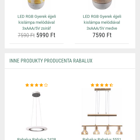
LED RGB Gyerek éjjeli
LED RGB Gyerek éjjeli
kislámpa melódiával
kislámpa melódiával
3xAAA/5V zsiráf
3xAAA/5V medve
5990 Ft
7590 Ft
7590 Ft
INNE PRODUKTY PRODUCENTA RABALUX
Rabalux Rabalux 2428
Rabalux Rabalux 5551