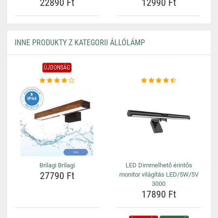
22890 Ft
12990 Ft
INNE PRODUKTY Z KATEGORII ÁLLÓLÁMP
ÚJDONSÁG
Brilagi Brilagi
LED Dimmelhető érintős
27790 Ft
monitor világítás LED/5W/5V
3000
17890 Ft