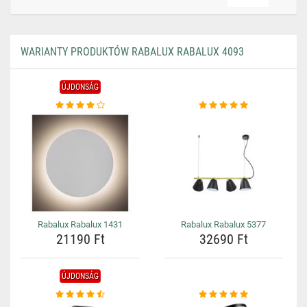
WARIANTY PRODUKTÓW RABALUX RABALUX 4093
ÚJDONSÁG
Rabalux Rabalux 1431
Rabalux Rabalux 5377
21190 Ft
32690 Ft
ÚJDONSÁG