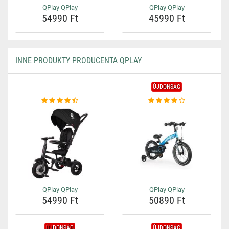
QPlay QPlay
QPlay QPlay
54990 Ft
45990 Ft
INNE PRODUKTY PRODUCENTA QPLAY
ÚJDONSÁG
QPlay QPlay
QPlay QPlay
54990 Ft
50890 Ft
ÚJDONSÁG
ÚJDONSÁG