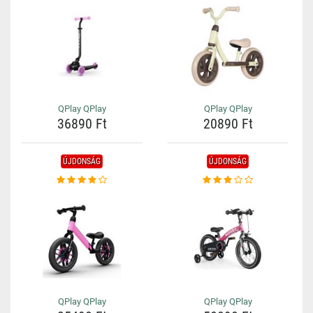
QPlay QPlay
QPlay QPlay
36890 Ft
20890 Ft
ÚJDONSÁG
ÚJDONSÁG
QPlay QPlay
QPlay QPlay