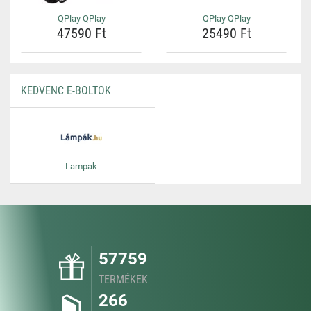
QPlay QPlay
QPlay QPlay
47590 Ft
25490 Ft
KEDVENC E-BOLTOK
Lampak
57759
TERMÉKEK
266