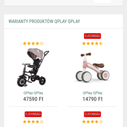
WARIANTY PRODUKTÓW QPLAY QPLAY
ÚJDONSÁG
QPlay QPlay
QPlay QPlay
47590 Ft
14790 Ft
ÚJDONSÁG
ÚJDONSÁG