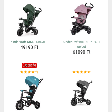
Kinderkraft KINDERKRAFT
Kinderkraft KINDERKRAFT
49190 Ft
select
61090 Ft
ÚJDONSÁG