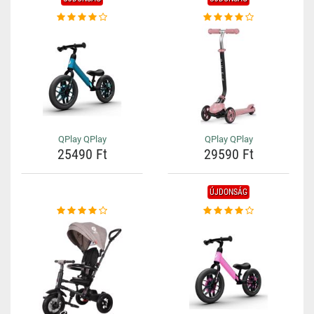
QPlay QPlay
QPlay QPlay
25490 Ft
29590 Ft
ÚJDONSÁG