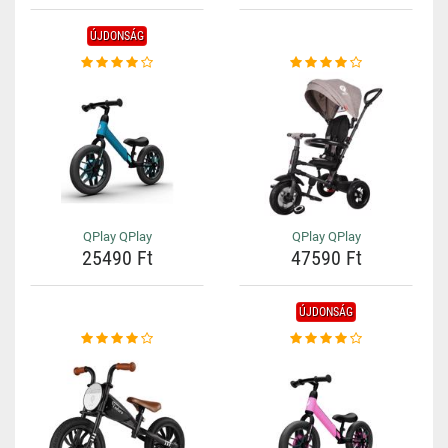
ÚJDONSÁG
QPlay QPlay
QPlay QPlay
25490 Ft
47590 Ft
ÚJDONSÁG