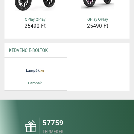
QPlay QPlay
QPlay QPlay
25490 Ft
25490 Ft
KEDVENC E-BOLTOK
Lampak
57759
TERMÉKEK