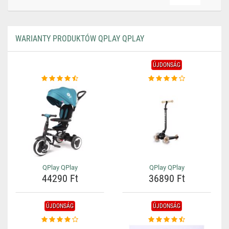
WARIANTY PRODUKTÓW QPLAY QPLAY
ÚJDONSÁG
QPlay QPlay
QPlay QPlay
44290 Ft
36890 Ft
ÚJDONSÁG
ÚJDONSÁG