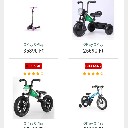
QPlay QPlay
QPlay QPlay
36890 Ft
26590 Ft
ÚJDONSÁG
ÚJDONSÁG
QPlay QPlay
QPlay QPlay