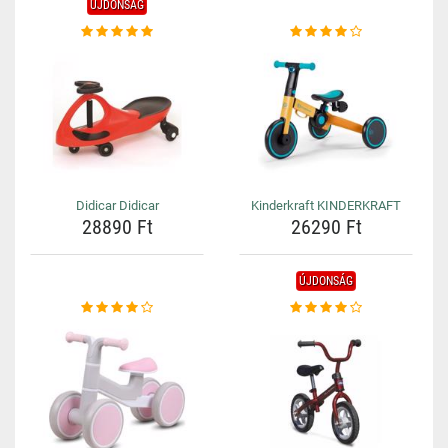
ÚJDONSÁG
Didicar Didicar
Kinderkraft KINDERKRAFT
28890 Ft
26290 Ft
ÚJDONSÁG