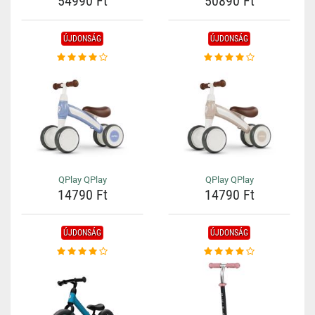
54990 Ft
50890 Ft
ÚJDONSÁG
ÚJDONSÁG
QPlay QPlay
QPlay QPlay
14790 Ft
14790 Ft
ÚJDONSÁG
ÚJDONSÁG