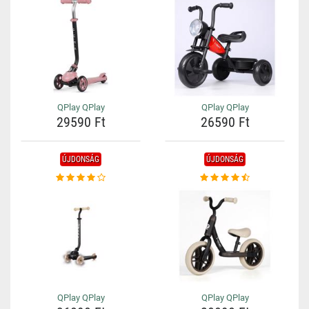
QPlay QPlay
QPlay QPlay
29590 Ft
26590 Ft
ÚJDONSÁG
ÚJDONSÁG
QPlay QPlay
QPlay QPlay