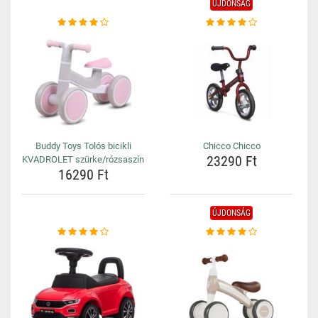
ÚJDONSÁG
Buddy Toys Tolós bicikli
Chicco Chicco
23290 Ft
KVADROLET szürke/rózsaszín
16290 Ft
ÚJDONSÁG