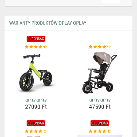
WARIANTY PRODUKTÓW QPLAY QPLAY
ÚJDONSÁG
QPlay QPlay
QPlay QPlay
27090 Ft
47590 Ft
ÚJDONSÁG
ÚJDONSÁG