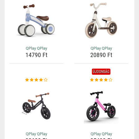
QPlay QPlay
QPlay QPlay
14790 Ft
20890 Ft
ÚJDONSÁG
QPlay QPlay
QPlay QPlay