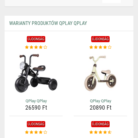
WARIANTY PRODUKTÓW QPLAY QPLAY
ÚJDONSÁG
ÚJDONSÁG
QPlay QPlay
QPlay QPlay
26590 Ft
20890 Ft
ÚJDONSÁG
ÚJDONSÁG