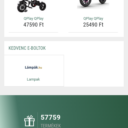
QPlay QPlay
QPlay QPlay
47590 Ft
25490 Ft
KEDVENC E-BOLTOK
Lampak
57759
TERMÉKEK