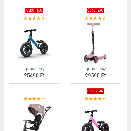
ÚJDONSÁG
ÚJDONSÁG
QPlay QPlay
QPlay QPlay
25490 Ft
29590 Ft
ÚJDONSÁG