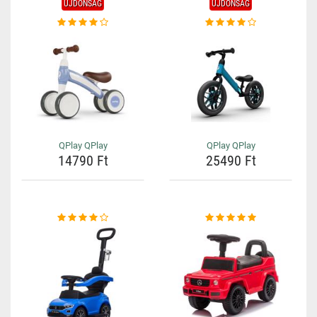
ÚJDONSÁG
ÚJDONSÁG
QPlay QPlay
QPlay QPlay
14790 Ft
25490 Ft