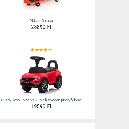
Didicar Didicar
28890 Ft
Buddy Toys Tolósbicikli Volkswagen piros/fekete
19590 Ft