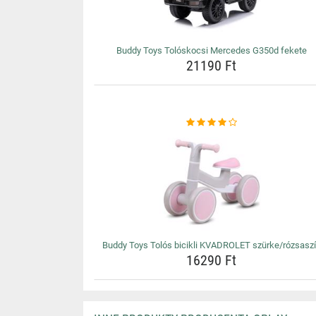
Buddy Toys Tolóskocsi Mercedes G350d fekete
21190 Ft
Buddy Toys Tolós bicikli KVADROLET szürke/rózsasz
16290 Ft