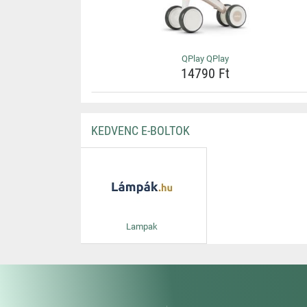
QPlay QPlay
14790 Ft
KEDVENC E-BOLTOK
Lampak