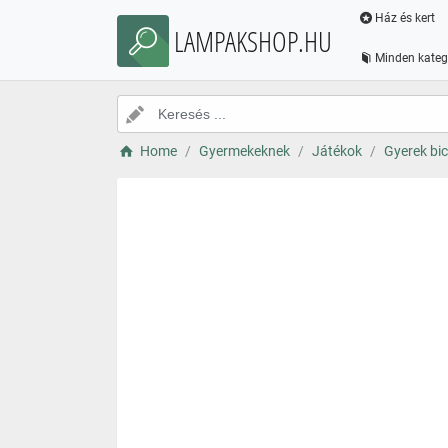
Ház és kert
LAMPAKSHOP.HU
Minden kateg
Home
Gyermekeknek
Játékok
Gyerek bici