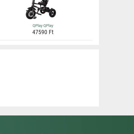
QPlay QPlay
47590 Ft