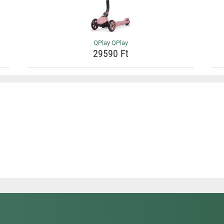
QPlay QPlay
29590 Ft