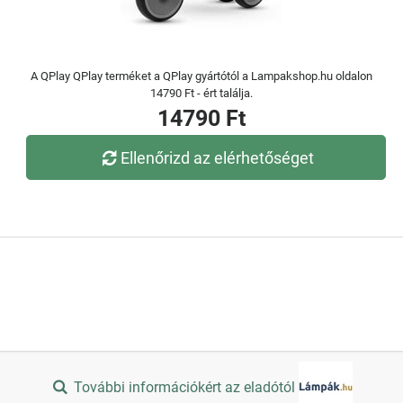
A QPlay QPlay terméket a QPlay gyártótól a Lampakshop.hu oldalon
14790 Ft - ért találja.
14790 Ft
Ellenőrizd az elérhetőséget
További információkért az eladótól