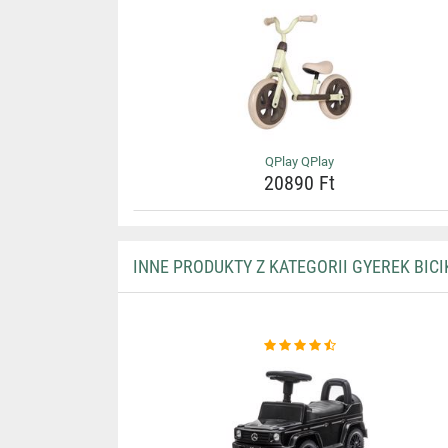
QPlay QPlay
20890 Ft
INNE PRODUKTY Z KATEGORII GYEREK BICI