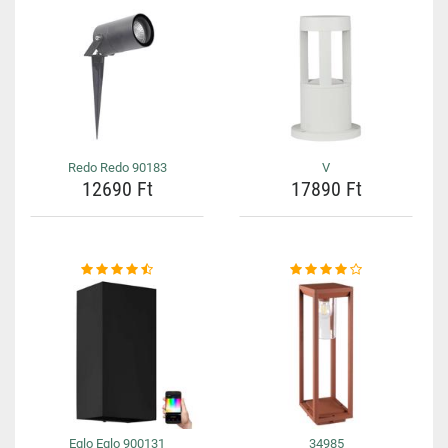
Redo Redo 90183
V
12690 Ft
17890 Ft
Eglo Eglo 900131
34985