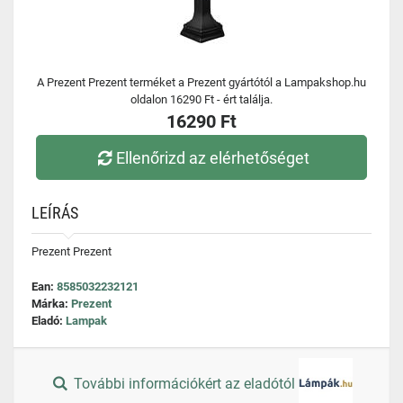
A Prezent Prezent terméket a Prezent gyártótól a Lampakshop.hu
oldalon 16290 Ft - ért találja.
16290 Ft
Ellenőrizd az elérhetőséget
LEÍRÁS
Prezent Prezent
Ean:
8585032232121
Márka:
Prezent
Eladó:
Lampak
További információkért az eladótól