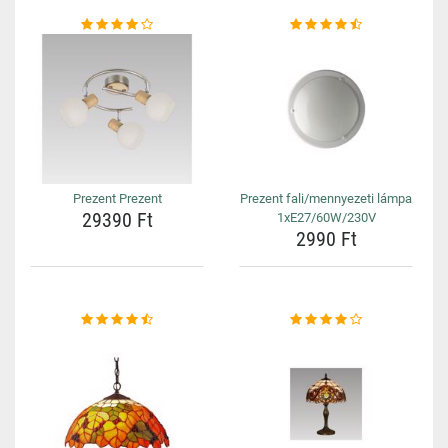
Prezent Prezent
Prezent fali/mennyezeti lámpa
29390 Ft
1xE27/60W/230V
2990 Ft