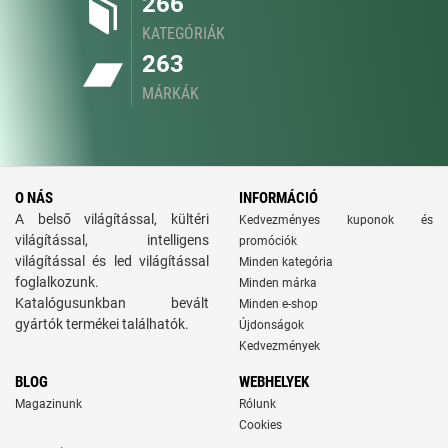
266
KATEGÓRIÁK
263
MÁRKÁK
O NÁS
INFORMÁCIÓ
A belső világítással, kültéri
Kedvezményes kuponok és
világítással, intelligens
promóciók
világítással és led világítással
Minden kategória
foglalkozunk.
Minden márka
Katalógusunkban bevált
Minden e-shop
gyártók termékei találhatók.
Újdonságok
Kedvezmények
BLOG
WEBHELYEK
Magazinunk
Rólunk
Cookies