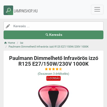
LAMPAKSHOP.HU
Keresés
Home
Izz
Paulmann Dimmelhető Infravörös izzó R125 E27/150W/230V 1000K
Paulmann Dimmelhető Infravörös izzó
R125 E27/150W/230V 1000K
(Összesen
3
értékelés)
ÚJDONSÁG