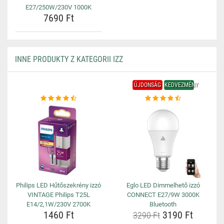
E27/250W/230V 1000K
7690 Ft
INNE PRODUKTY Z KATEGORII IZZ
ÚJDONSÁG
KEDVEZMÉNY
Philips LED Hűtőszekrény izzó
Eglo LED Dimmelhető izzó
VINTAGE Philips T25L
CONNECT E27/9W 3000K
E14/2,1W/230V 2700K
Bluetooth
1460 Ft
3190 Ft
3290 Ft