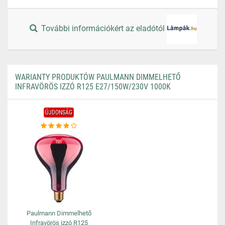
További információkért az eladótól
WARIANTY PRODUKTÓW PAULMANN DIMMELHETŐ
INFRAVÖRÖS IZZÓ R125 E27/150W/230V 1000K
ÚJDONSÁG
Paulmann Dimmelhető
Infravörös izzó R125