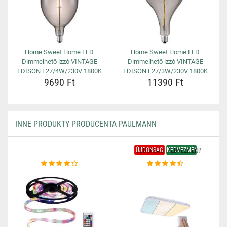
Home Sweet Home LED
Home Sweet Home LED
Dimmelhető izzó VINTAGE
Dimmelhető izzó VINTAGE
EDISON E27/4W/230V 1800K
EDISON E27/3W/230V 1800K
9690 Ft
11390 Ft
INNE PRODUKTY PRODUCENTA PAULMANN
ÚJDONSÁG
KEDVEZMÉNY