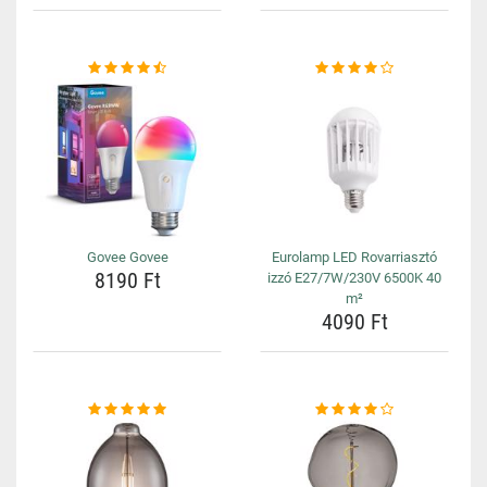
Govee Govee
Eurolamp LED Rovarriasztó
8190 Ft
izzó E27/7W/230V 6500K 40
m²
4090 Ft