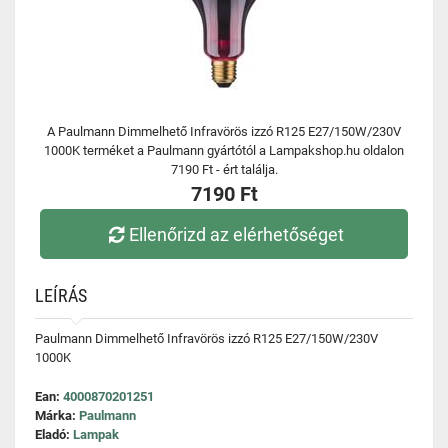
A Paulmann Dimmelhető Infravörös izzó R125 E27/150W/230V
1000K terméket a Paulmann gyártótól a Lampakshop.hu oldalon
7190 Ft - ért találja.
7190 Ft
Ellenőrizd az elérhetőséget
LEÍRÁS
Paulmann Dimmelhető Infravörös izzó R125 E27/150W/230V
1000K
Ean:
4000870201251
Márka:
Paulmann
Eladó:
Lampak