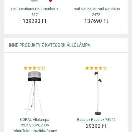
Paul Neuhaus Paul Neuhaus
Paul Neuhaus Paul Neuhaus
817
2472
139290 Ft
137690 Ft
INNE PRODUKTY Z KATEGORII ÁLLÓLÁMPA
CORAL Állólámpa
Rabalux Rabalux 73046
29390 Ft
1xE27/60W/230V
fehér/fekete/szürke/arany