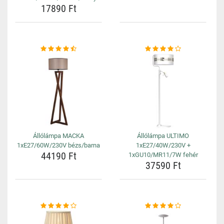
17890 Ft
Állólámpa MACKA
Állólámpa ULTIMO
1xE27/60W/230V bézs/barna
1xE27/40W/230V +
44190 Ft
1xGU10/MR11/7W fehér
37590 Ft