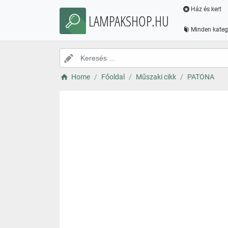
Ház és kert
LAMPAKSHOP.HU
Minden kateg
Home
Főoldal
Műszaki cikk
PATONA