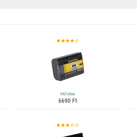
PATONA
6690 Ft