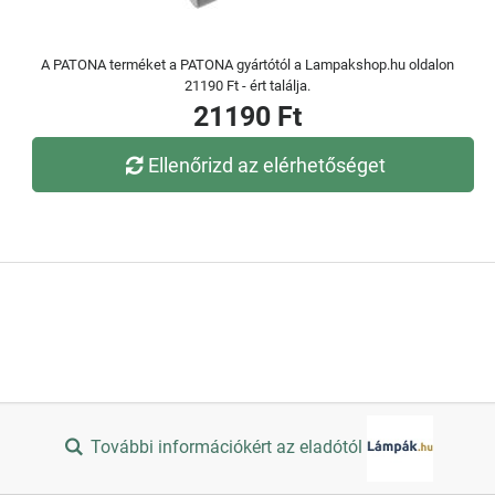
A PATONA terméket a PATONA gyártótól a Lampakshop.hu oldalon
21190 Ft - ért találja.
21190 Ft
Ellenőrizd az elérhetőséget
További információkért az eladótól