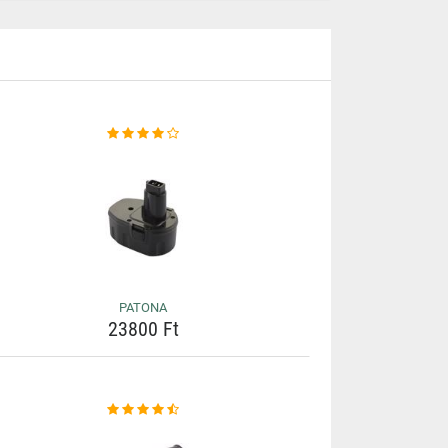
PATONA
23800 Ft