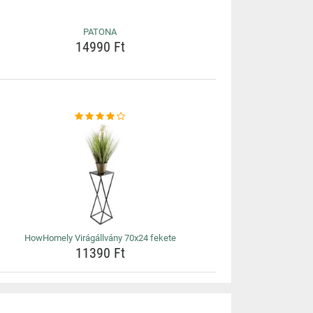
PATONA
14990 Ft
HowHomely Virágállvány 70x24 fekete
11390 Ft