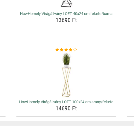
HowHomely Virágállvány LOFT 40x24 cm fekete/barna
13690 Ft
HowHomely Virágállvány LOFT 100x24 cm arany/fekete
14690 Ft