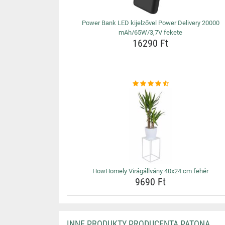
Power Bank LED kijelzővel Power Delivery 20000
mAh/65W/3,7V fekete
16290 Ft
HowHomely Virágállvány 40x24 cm fehér
9690 Ft
INNE PRODUKTY PRODUCENTA PATONA