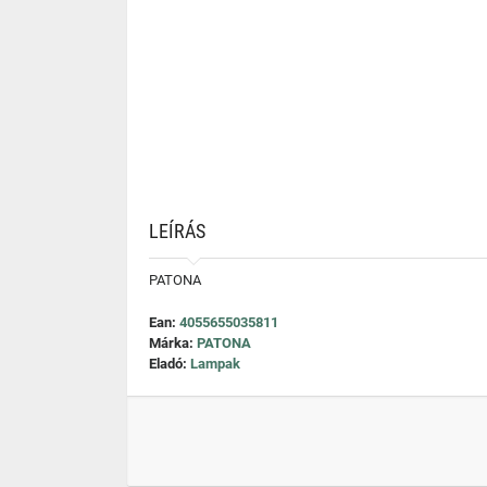
LEÍRÁS
PATONA
Ean:
4055655035811
Márka:
PATONA
Eladó:
Lampak