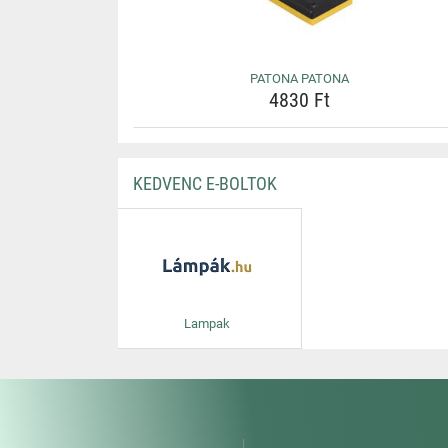
PATONA PATONA
4830 Ft
KEDVENC E-BOLTOK
Lampak