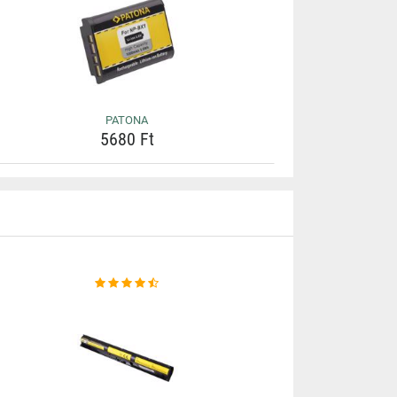
PATONA
5680 Ft