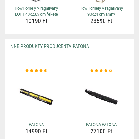
HowHomely Virágállvány
HowHomely Virágállvány
LOFT 40x23,5 cm fekete
90x24 cm arany
10190 Ft
23690 Ft
INNE PRODUKTY PRODUCENTA PATONA
PATONA
PATONA PATONA
14990 Ft
27100 Ft