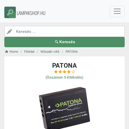
LAMPAKSHOP.HU
Keresés
Home
Főoldal
Műszaki cikk
PATONA
PATONA
(Összesen
5
értékelés)