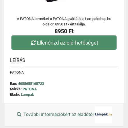
A PATONA terméket a PATONA gyártótól a Lampakshop.hu
oldalon 8950 Ft - ért találja.
8950 Ft
Ellenőrizd az elérhetőséget
LEÍRÁS
PATONA
Ean:
4055655165723
Márka:
PATONA
Eladó:
Lampak
További információkért az eladótól