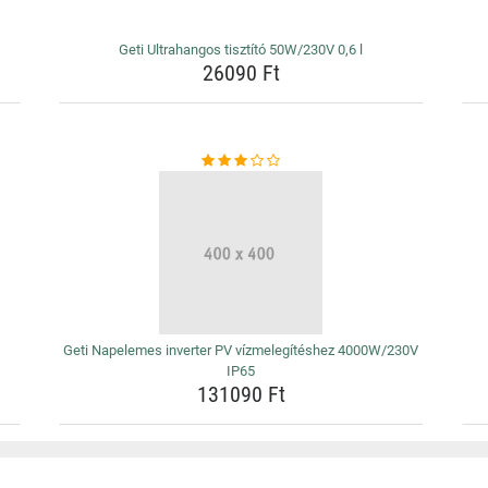
Geti Ultrahangos tisztító 50W/230V 0,6 l
26090 Ft
Geti Napelemes inverter PV vízmelegítéshez 4000W/230V
IP65
131090 Ft