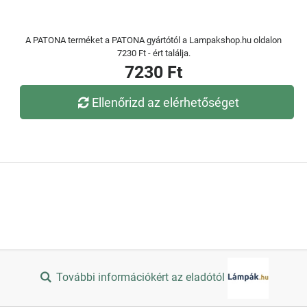
A PATONA terméket a PATONA gyártótól a Lampakshop.hu oldalon
7230 Ft - ért találja.
7230 Ft
Ellenőrizd az elérhetőséget
További információkért az eladótól