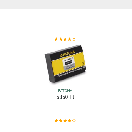
PATONA
5850 Ft