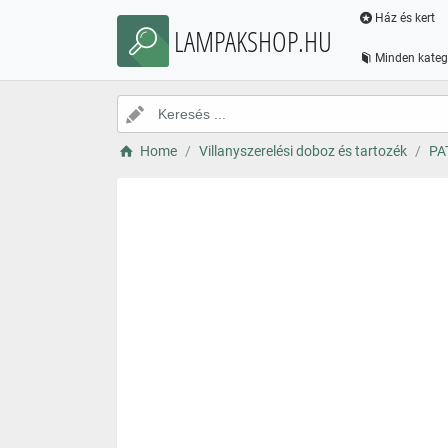
Ház és kert
LAMPAKSHOP.HU
Minden kateg
Home
Villanyszerelési doboz és tartozék
PA