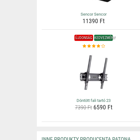
Sencor Sencor
11390 Ft
ÚJDONSÁG
KEDVEZMÉNY
Döntött fali tartó 23
6590 Ft
7390 Ft
INNE PRODUKTY PRODUCENTA PATONA