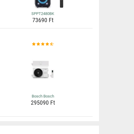
SPPT2480BK
73690 Ft
Bosch Bosch
295090 Ft