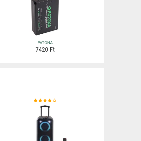
PATONA
7420 Ft