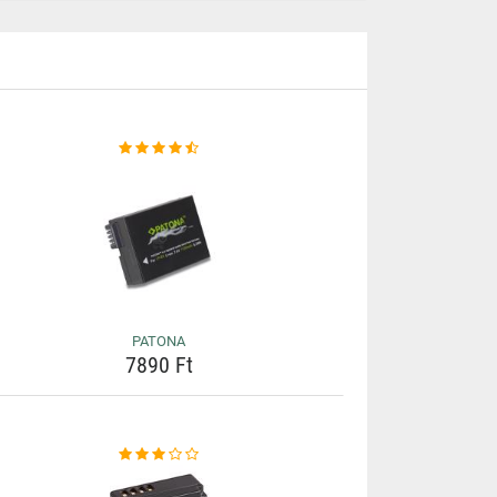
PATONA
7890 Ft