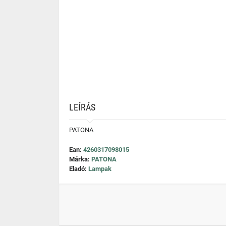
LEÍRÁS
PATONA
Ean:
4260317098015
Márka:
PATONA
Eladó:
Lampak