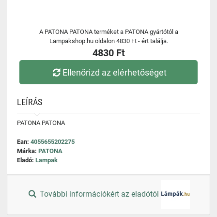
A PATONA PATONA terméket a PATONA gyártótól a
Lampakshop.hu oldalon 4830 Ft - ért találja.
4830 Ft
Ellenőrizd az elérhetőséget
LEÍRÁS
PATONA PATONA
Ean:
4055655202275
Márka:
PATONA
Eladó:
Lampak
További információkért az eladótól