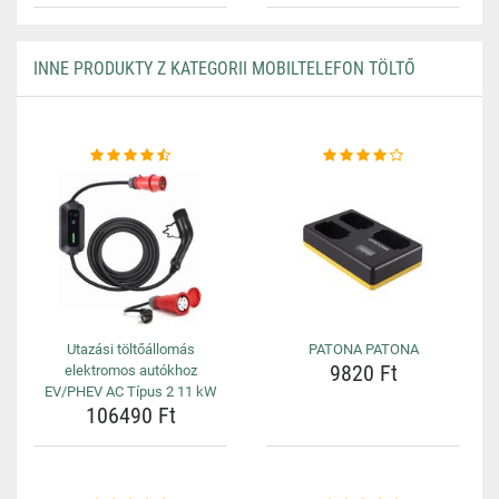
INNE PRODUKTY Z KATEGORII MOBILTELEFON TÖLTŐ
Utazási töltőállomás
PATONA PATONA
9820 Ft
elektromos autókhoz
EV/PHEV AC Típus 2 11 kW
106490 Ft