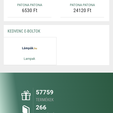
PATONA PATONA
PATONA PATONA
6530 Ft
24120 Ft
KEDVENC E-BOLTOK
Lampak
57759
TERMÉKEK
266