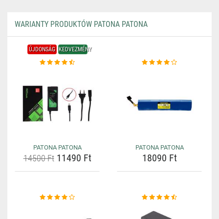
WARIANTY PRODUKTÓW PATONA PATONA
ÚJDONSÁG
KEDVEZMÉNY
PATONA PATONA
PATONA PATONA
11490 Ft
18090 Ft
14500 Ft