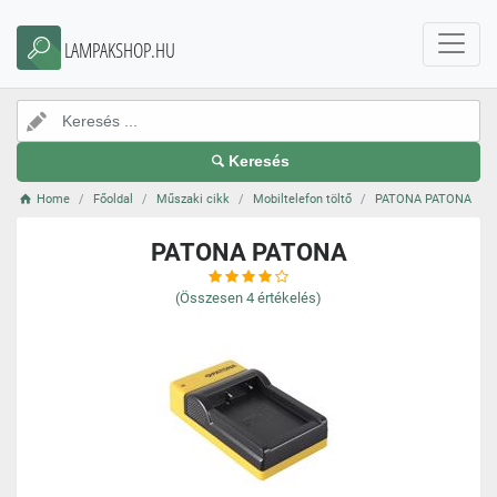
LAMPAKSHOP.HU
Keresés
Home
Főoldal
Műszaki cikk
Mobiltelefon töltő
PATONA PATONA
PATONA PATONA
(Összesen
4
értékelés)