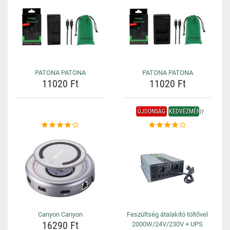
PATONA PATONA
PATONA PATONA
11020 Ft
11020 Ft
ÚJDONSÁG
KEDVEZMÉNY
Canyon Canyon
Feszültség átalakító töltővel
16290 Ft
2000W/24V/230V + UPS