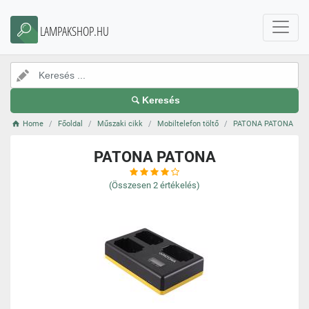
LAMPAKSHOP.HU
Keresés
Home
Főoldal
Műszaki cikk
Mobiltelefon töltő
PATONA PATONA
PATONA PATONA
(Összesen
2
értékelés)