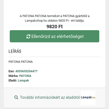
A PATONA PATONA terméket a PATONA gyártótól a
Lampakshop.hu oldalon 9820 Ft - ért találja.
9820 Ft
Ellenőrizd az elérhetőséget
LEÍRÁS
PATONA PATONA
Ean:
4055655204477
Márka:
PATONA
Eladó:
Lampak
További információkért az eladótól