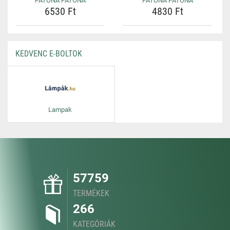
PATONA PATONA
PATONA PATONA
6530 Ft
4830 Ft
KEDVENC E-BOLTOK
Lampak
57759
TERMÉKEK
266
KATEGÓRIÁK