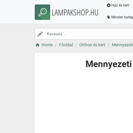
Ház és kert
LAMPAKSHOP.HU
Minden kateg
Home
Főoldal
Otthon és kert
Mennyezeti
Mennyezeti