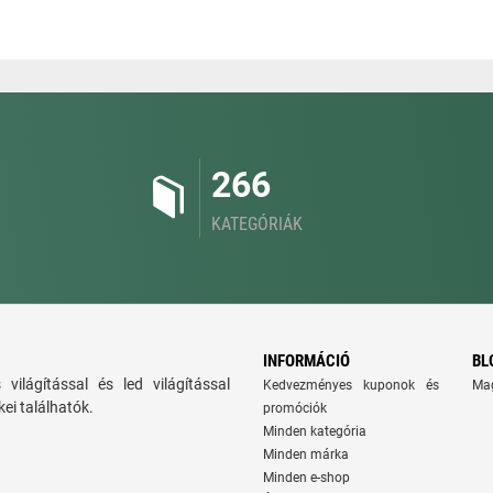
266
KATEGÓRIÁK
INFORMÁCIÓ
BL
ns világítással és led világítással
Kedvezményes kuponok és
Ma
ei találhatók.
promóciók
Minden kategória
Minden márka
Minden e-shop