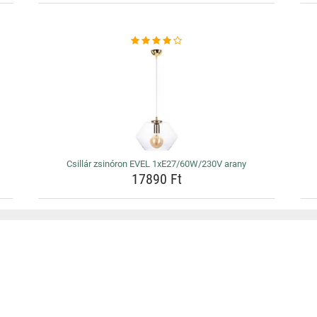
Csillár zsinóron EVEL 1xE27/60W/230V arany
17890 Ft