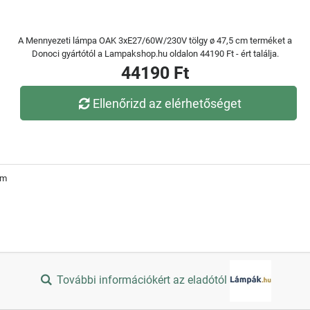
A Mennyezeti lámpa OAK 3xE27/60W/230V tölgy ø 47,5 cm terméket a
Donoci gyártótól a Lampakshop.hu oldalon 44190 Ft - ért találja.
44190 Ft
Ellenőrizd az elérhetőséget
cm
További információkért az eladótól