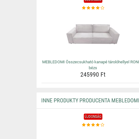
MEBLEDOMI Összecsukható kanapé tárolóhellyel RO
bézs
245990 Ft
INNE PRODUKTY PRODUCENTA MEBLEDOM
ÚJDONSÁG