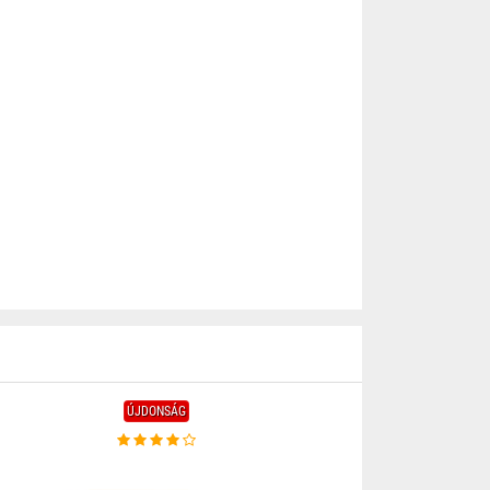
ÚJDONSÁG