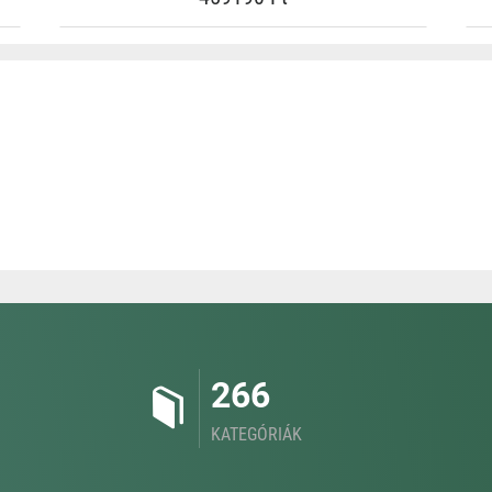
266
KATEGÓRIÁK