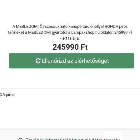
A MEBLEDOMI Összecsukható kanapé tárolóhellyel RONDA piros
terméket a MEBLEDOMI gyártótól a Lampakshop.hu oldalon 245990 Ft
- ért találja.
245990 Ft
Ellenőrizd az elérhetőséget
DA piros