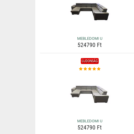
MEBLEDOMI U
524790 Ft
ÚJDONSÁG
MEBLEDOMI U
524790 Ft