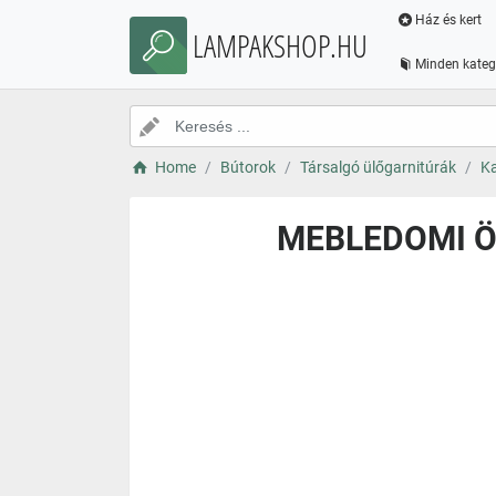
Ház és kert
LAMPAKSHOP.HU
Minden kateg
Home
Bútorok
Társalgó ülőgarnitúrák
Ka
MEBLEDOMI Öss