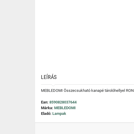
LEÍRÁS
MEBLEDOMI Összecsukható kanapé tárolóhellyel RON
Ean:
8590828037644
Márka:
MEBLEDOMI
Eladó:
Lampak