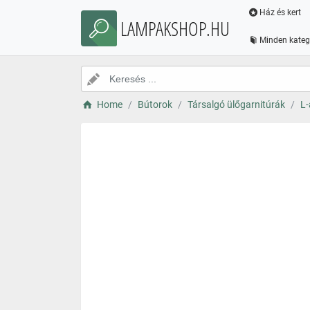
Ház és kert
LAMPAKSHOP.HU
Minden kateg
Home
Bútorok
Társalgó ülőgarnitúrák
L-