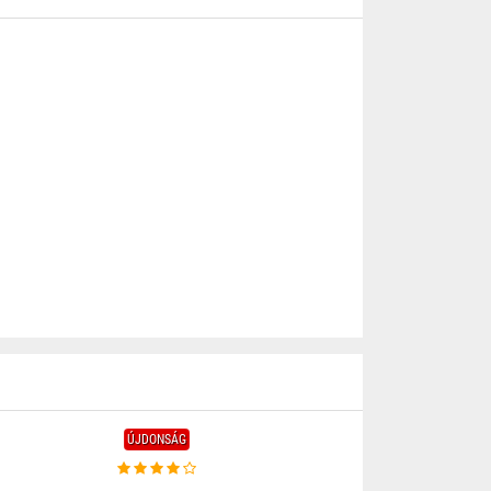
ÚJDONSÁG