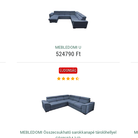
MEBLEDOMI U
524790 Ft
ÚJDONSÁG
MEBLEDOMI Összecsukható sarokkanapé tárolóhellyel
ME