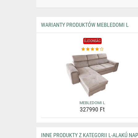
WARIANTY PRODUKTÓW MEBLEDOMI L
ÚJDONSÁG
MEBLEDOMI L
327990 Ft
INNE PRODUKTY Z KATEGORII L-ALAKÚ NA