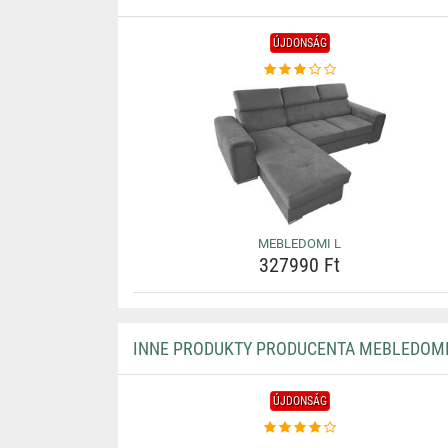
ÚJDONSÁG
MEBLEDOMI L
327990 Ft
INNE PRODUKTY PRODUCENTA MEBLEDOM
ÚJDONSÁG