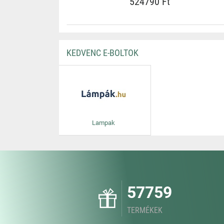
524790 Ft
KEDVENC E-BOLTOK
Lampak
57759
TERMÉKEK