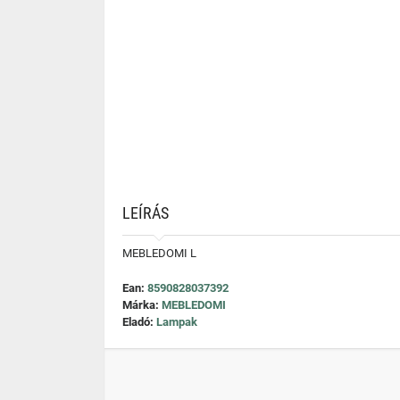
LEÍRÁS
MEBLEDOMI L
Ean:
8590828037392
Márka:
MEBLEDOMI
Eladó:
Lampak