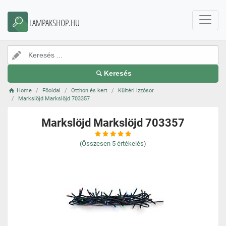
LAMPAKSHOP.HU
Keresés
Home
Főoldal
Otthon és kert
Kültéri izzósor
Markslöjd Markslöjd 703357
Markslöjd Markslöjd 703357
(Összesen
5
értékelés)