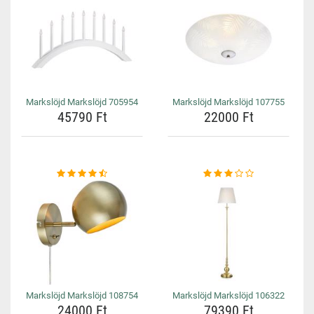
Markslöjd Markslöjd 705954
Markslöjd Markslöjd 107755
45790 Ft
22000 Ft
Markslöjd Markslöjd 108754
Markslöjd Markslöjd 106322
24000 Ft
79390 Ft