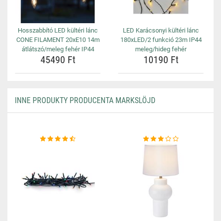
Hosszabbító LED kültéri lánc
LED Karácsonyi kültéri lánc
CONE FILAMENT 20xE10 14m
180xLED/2 funkció 23m IP44
átlátszó/meleg fehér IP44
meleg/hideg fehér
45490 Ft
10190 Ft
INNE PRODUKTY PRODUCENTA MARKSLÖJD