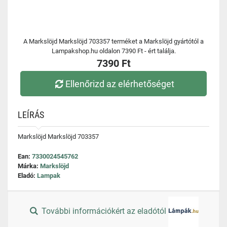
A Markslöjd Markslöjd 703357 terméket a Markslöjd gyártótól a
Lampakshop.hu oldalon 7390 Ft - ért találja.
7390 Ft
Ellenőrizd az elérhetőséget
LEÍRÁS
Markslöjd Markslöjd 703357
Ean:
7330024545762
Márka:
Markslöjd
Eladó:
Lampak
További információkért az eladótól