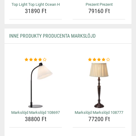
Top Light Top Light Ocean H
Prezent Prezent
31890 Ft
79160 Ft
INNE PRODUKTY PRODUCENTA MARKSLÖJD
Markslöjd Markslöjd 108697
Markslöjd Markslöjd 108777
38800 Ft
77200 Ft