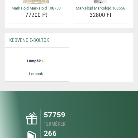
Markslöjd Markslöjd 108783
Markslöjd Markslöjd 108656
77200 Ft
32800 Ft
KEDVENC E-BOLTOK
Lampak
57759
TERMÉKEK
266