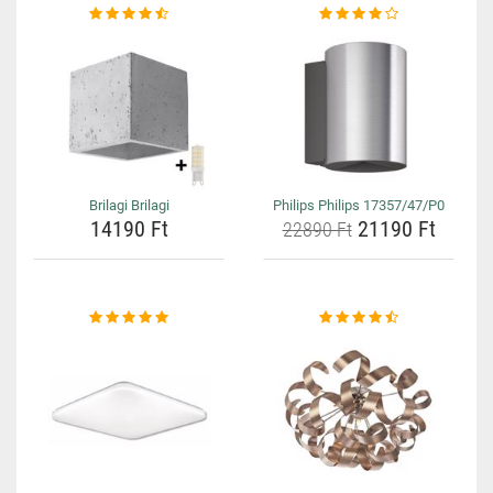
Brilagi Brilagi
Philips Philips 17357/47/P0
14190 Ft
21190 Ft
22890 Ft