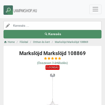
LAMPAKSHOP.HU
Keresés
Home
Főoldal
Otthon és kert
Markslöjd Markslöjd 108869
Markslöjd Markslöjd 108869
(Összesen
3
értékelés)
ÚJDONSÁG