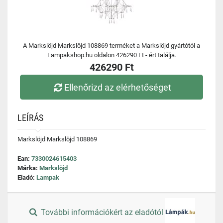
A Markslöjd Markslöjd 108869 terméket a Markslöjd gyártótól a
Lampakshop.hu oldalon 426290 Ft - ért találja.
426290 Ft
Ellenőrizd az elérhetőséget
LEÍRÁS
Markslöjd Markslöjd 108869
Ean:
7330024615403
Márka:
Markslöjd
Eladó:
Lampak
További információkért az eladótól